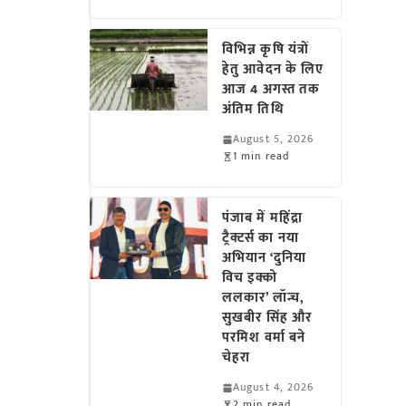
विभिन्न कृषि यंत्रों
हेतु आवेदन के लिए
आज 4 अगस्त तक
अंतिम तिथि
August 5, 2026
1 min read
पंजाब में महिंद्रा
ट्रैक्टर्स का नया
अभियान ‘दुनिया
विच इक्को
ललकार’ लॉन्च,
सुखबीर सिंह और
परमिश वर्मा बने
चेहरा
August 4, 2026
2 min read