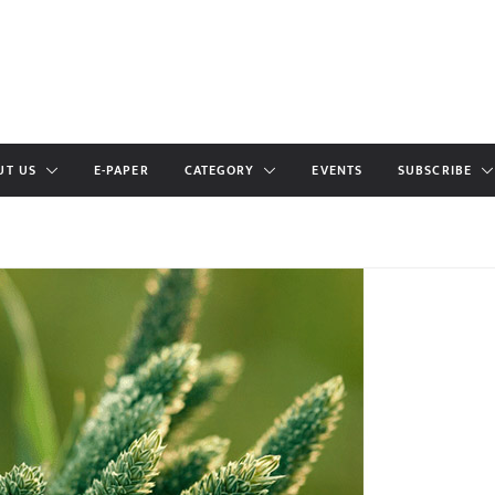
UT US
E-PAPER
CATEGORY
EVENTS
SUBSCRIBE