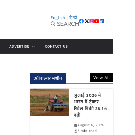
English
|
हिन्दी
Search
ADVERTISE
CONTACT US
View All
एग्रीकल्चर मशीन
जुलाई 2026 में
भारत में ट्रैक्टर
रिटेल बिक्री 28.1%
बढ़ी
August 6, 2026
5 min read