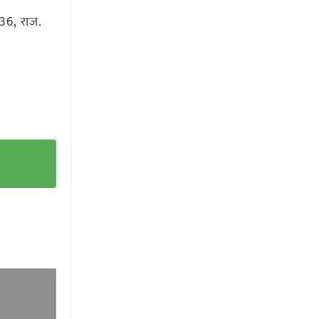
336, राज.