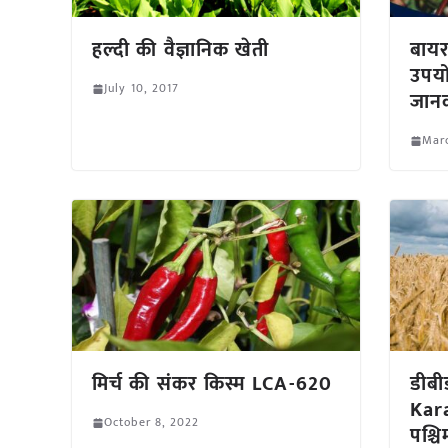
हल्दी की वैज्ञानिक खेती
बायर
उपयो
July 10, 2017
जान
Mar
मिर्च की संकर किस्म LCA-620
डीबी
Kara
October 8, 2022
पश्चि