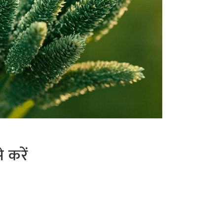
े करें