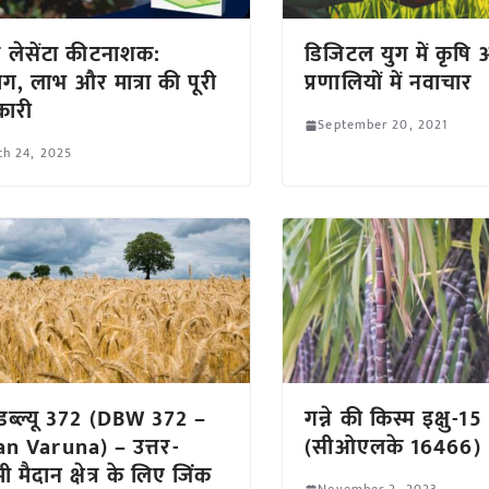
 लेसेंटा कीटनाशक:
डिजिटल युग में कृषि 
ग, लाभ और मात्रा की पूरी
प्रणालियों में नवाचार
कारी
September 20, 2021
ch 24, 2025
डब्ल्यू 372 (DBW 372 –
गन्ने की किस्म इक्षु-15
n Varuna) – उत्तर-
(सीओएलके 16466)
मी मैदान क्षेत्र के लिए जिंक