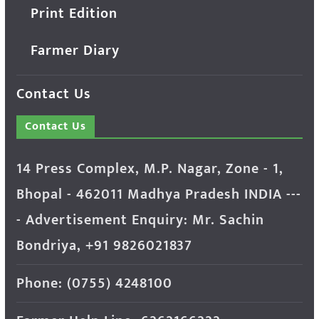
Print Edition
Farmer Diary
Contact Us
Contact Us
14 Press Complex, M.P. Nagar, Zone - 1,
Bhopal - 462011 Madhya Pradesh INDIA ---
- Advertisement Enquiry: Mr. Sachin
Bondriya, +91 9826021837
Phone: (0755) 4248100