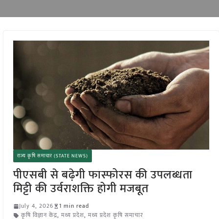
राज्य कृषि समाचार (STATE NEWS)
पीएसबी से बढ़ेगी फास्फोरस की उपलब्धता
मिट्टी की उर्वराशक्ति होगी मजबूत
July 4, 2026
1 min read
कृषि विज्ञान केंद्र
,
मध्य प्रदेश
,
मध्य प्रदेश कृषि समाचार