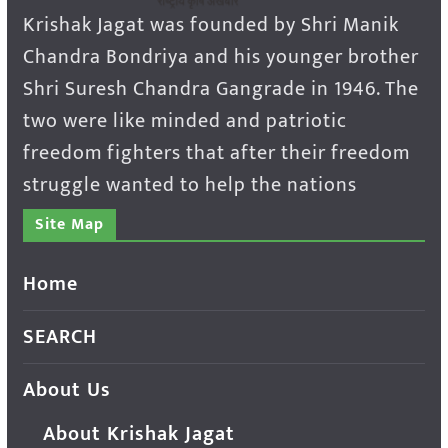
Krishak Jagat was founded by Shri Manik
Chandra Bondriya and his younger brother
Shri Suresh Chandra Gangrade in 1946. The
two were like minded and patriotic
freedom fighters that after their freedom
struggle wanted to help the nations
Site Map
Home
SEARCH
About Us
About Krishak Jagat