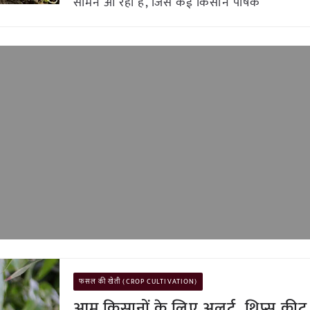
सामने आ रही है, जिसे कई किसान पोषक
फसल की खेती (CROP CULTIVATION)
आम किसानों के लिए अलर्ट, थ्रिप्स कीट