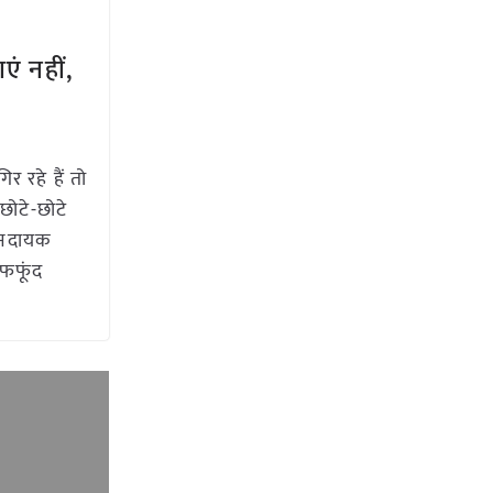
ं नहीं,
 रहे हैं तो
छोटे-छोटे
ानदायक
 फफूंद