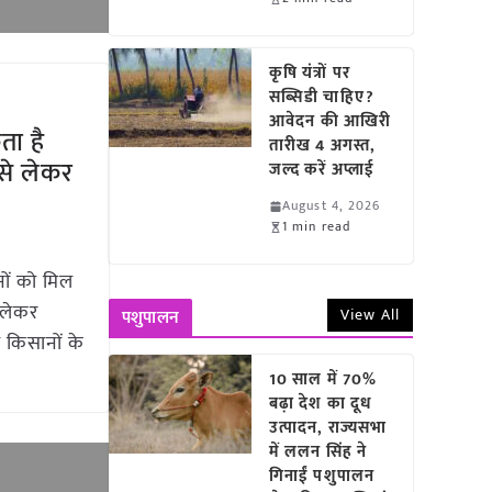
कृषि यंत्रों पर
सब्सिडी चाहिए?
आवेदन की आखिरी
ता है
तारीख 4 अगस्त,
 से लेकर
जल्द करें अप्लाई
August 4, 2026
1 min read
नों को मिल
े लेकर
View All
पशुपालन
 किसानों के
10 साल में 70%
बढ़ा देश का दूध
उत्पादन, राज्यसभा
में ललन सिंह ने
गिनाईं पशुपालन