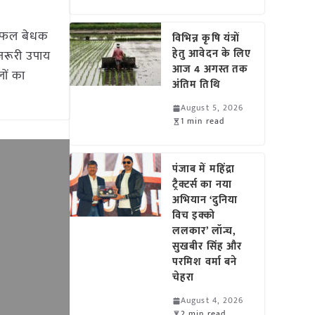
ा फल बेधक
विभिन्न कृषि यंत्रों
हेतु आवेदन के लिए
जरूरी उपाय
आज 4 अगस्त तक
लों का
अंतिम तिथि
August 5, 2026
1 min read
पंजाब में महिंद्रा
ट्रैक्टर्स का नया
अभियान ‘दुनिया
विच इक्को
ललकार’ लॉन्च,
सुखबीर सिंह और
परमिश वर्मा बने
चेहरा
August 4, 2026
2 min read