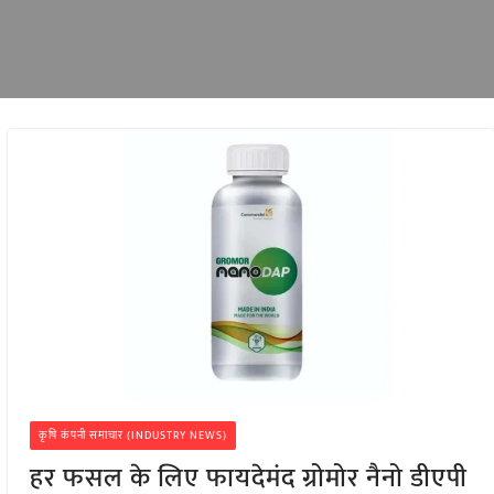
कृषि कंपनी समाचार (INDUSTRY NEWS)
हर फसल के लिए फायदेमंद ग्रोमोर नैनो डीएपी