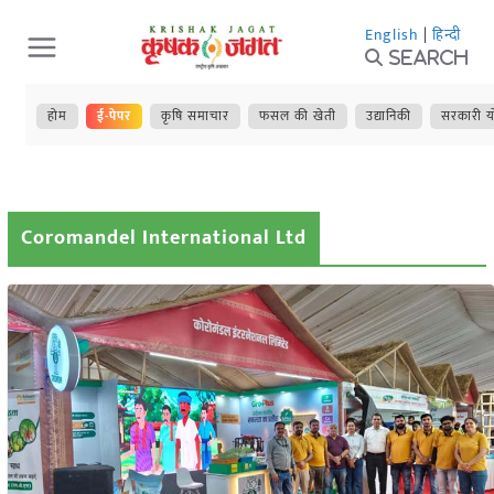
Skip
English
|
हिन्दी
to
Search
content
होम
ई-पेपर
कृषि समाचार
फसल की खेती
उद्यानिकी
सरकारी य
Coromandel International Ltd