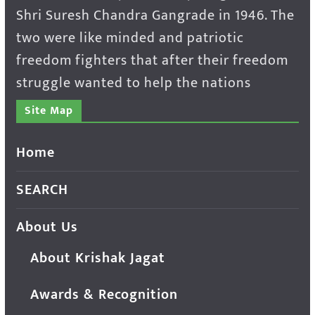
Shri Suresh Chandra Gangrade in 1946. The
two were like minded and patriotic
freedom fighters that after their freedom
struggle wanted to help the nations
Site Map
Home
SEARCH
About Us
About Krishak Jagat
Awards & Recognition