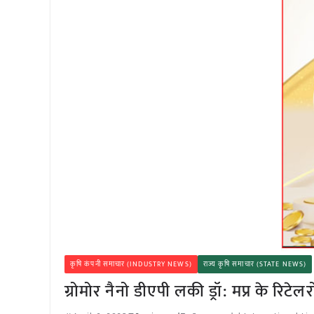
कृषि कंपनी समाचार (INDUSTRY NEWS)
राज्य कृषि समाचार (STATE NEWS)
ग्रोमोर नैनो डीएपी लकी ड्रॉ: मप्र के रिटे