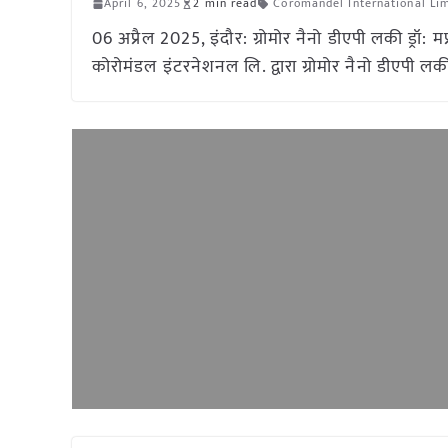
April 6, 2025
2 min read
Coromandel International Li
06 अप्रैल 2025, इंदौर: ग्रोमोर नैनो डीएपी लकी ड्रॉ: म
कोरोमंडल इंटरनेशनल लि. द्वारा ग्रोमोर नैनो डीएपी लक