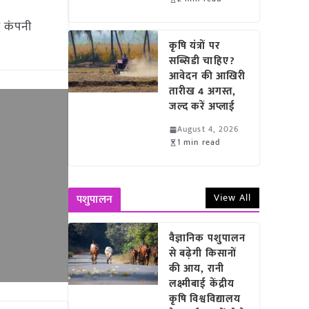
ध कंपनी
कृषि यंत्रों पर
सब्सिडी चाहिए?
आवेदन की आखिरी
तारीख 4 अगस्त,
जल्द करें अप्लाई
August 4, 2026
1 min read
View All
पशुपालन
वैज्ञानिक पशुपालन
से बढ़ेगी किसानों
की आय, रानी
लक्ष्मीबाई केंद्रीय
कृषि विश्वविद्यालय