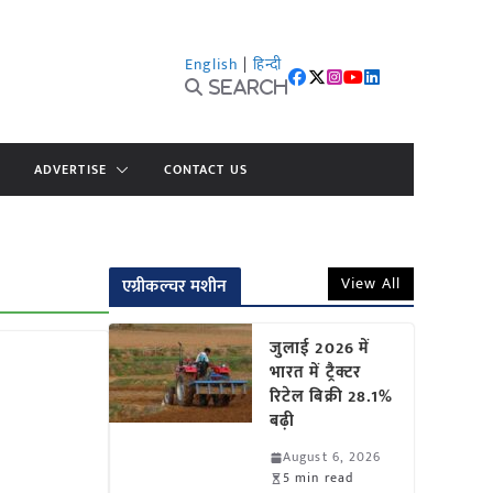
English
|
हिन्दी
Search
ADVERTISE
CONTACT US
View All
एग्रीकल्चर मशीन
जुलाई 2026 में
भारत में ट्रैक्टर
रिटेल बिक्री 28.1%
बढ़ी
August 6, 2026
5 min read