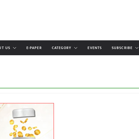
UT US
E-PAPER
CATEGORY
EVENTS
SUBSCRIBE