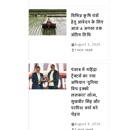
विभिन्न कृषि यंत्रों
हेतु आवेदन के लिए
आज 4 अगस्त तक
अंतिम तिथि
August 5, 2026
1 min read
पंजाब में महिंद्रा
ट्रैक्टर्स का नया
अभियान ‘दुनिया
विच इक्को
ललकार’ लॉन्च,
सुखबीर सिंह और
परमिश वर्मा बने
चेहरा
August 4, 2026
2 min read