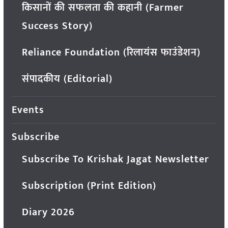
किसानों की सफलता की कहानी (Farmer
Success Story)
Reliance Foundation (रिलायंस फाउंडेशन)
संपादकीय (Editorial)
Events
Subscribe
Subscribe To Krishak Jagat Newsletter
Subscription (Print Edition)
Diary 2026