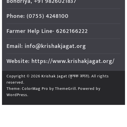
Bondriya, +91 9826021837
Phone: (0755) 4248100
Farmer Help Line- 6262166222
Email: info@krishakjagat.org
Website: https://www.krishakjagat.org/
Copyright © 2026
Krishak Jagat (कृषक जगत)
. All rights
reserved.
Theme:
ColorMag Pro
by ThemeGrill. Powered by
WordPress
.