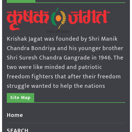
Krishak Jagat was founded by Shri Manik
Chandra Bondriya and his younger brother
Shri Suresh Chandra Gangrade in 1946. The
two were like minded and patriotic
freedom fighters that after their freedom
struggle wanted to help the nations
Site Map
Home
SEARCH