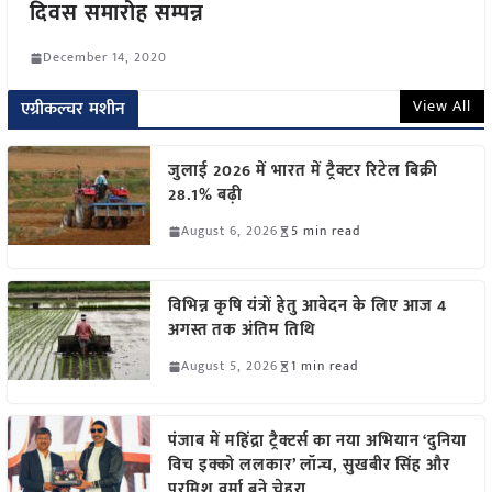
दिवस समारोह सम्पन्न
December 14, 2020
View All
एग्रीकल्चर मशीन
जुलाई 2026 में भारत में ट्रैक्टर रिटेल बिक्री
28.1% बढ़ी
August 6, 2026
5 min read
विभिन्न कृषि यंत्रों हेतु आवेदन के लिए आज 4
अगस्त तक अंतिम तिथि
August 5, 2026
1 min read
पंजाब में महिंद्रा ट्रैक्टर्स का नया अभियान ‘दुनिया
विच इक्को ललकार’ लॉन्च, सुखबीर सिंह और
परमिश वर्मा बने चेहरा