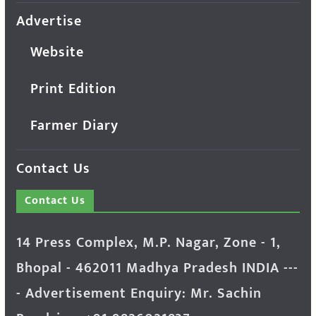
Advertise
Website
Print Edition
Farmer Diary
Contact Us
Contact Us
14 Press Complex, M.P. Nagar, Zone - 1,
Bhopal - 462011 Madhya Pradesh INDIA ---
- Advertisement Enquiry: Mr. Sachin