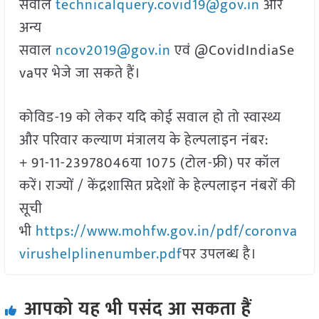
सवाल
technicalquery.covid19@gov.in
और
अन्य
सवाल
ncov2019@gov.in
एवं @CovidIndiaSe
vaपर भेजे जा सकते हैं।
कोविड-19 को लेकर यदि कोई सवाल हो तो स्वास्थ्य
और परिवार कल्याण मंत्रालय के हेल्पलाइन नंबर:
+ 91-11-23978046या 1075 (टोल-फ्री) पर कॉल
करें। राज्यों / केंद्रशासित प्रदेशों के हेल्पलाइन नंबरों की
सूची
भी
https://www.mohfw.gov.in/pdf/coronva
virushelplinenumber.pdf
पर उपलब्ध है।
आपको यह भी पसंद आ सकता हैं