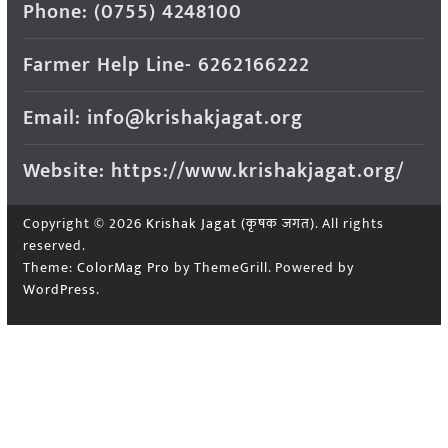
Phone: (0755) 4248100
Farmer Help Line- 6262166222
Email: info@krishakjagat.org
Website: https://www.krishakjagat.org/
Copyright © 2026
Krishak Jagat (कृषक जगत)
. All rights
reserved.
Theme:
ColorMag Pro
by ThemeGrill. Powered by
WordPress
.