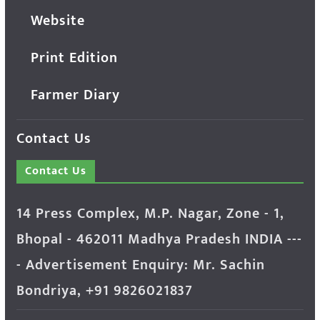
Website
Print Edition
Farmer Diary
Contact Us
Contact Us
14 Press Complex, M.P. Nagar, Zone - 1,
Bhopal - 462011 Madhya Pradesh INDIA ---
- Advertisement Enquiry: Mr. Sachin
Bondriya, +91 9826021837