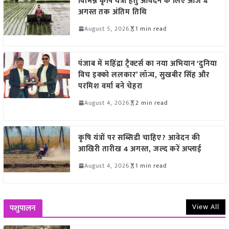
विभिन्न कृषि यंत्रों हेतु आवेदन के लिए आज 4
अगस्त तक अंतिम तिथि
August 5, 2026
1 min read
पंजाब में महिंद्रा ट्रैक्टर्स का नया अभियान ‘दुनिया
विच इक्को ललकार’ लॉन्च, सुखबीर सिंह और
परमिश वर्मा बने चेहरा
August 4, 2026
2 min read
कृषि यंत्रों पर सब्सिडी चाहिए? आवेदन की
आखिरी तारीख 4 अगस्त, जल्द करें अप्लाई
August 4, 2026
1 min read
View All
पशुपालन