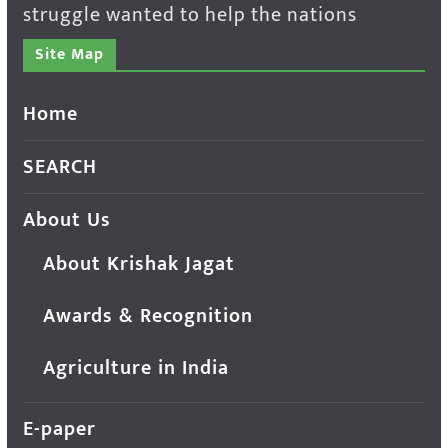
struggle wanted to help the nations
Site Map
Home
SEARCH
About Us
About Krishak Jagat
Awards & Recognition
Agriculture in India
E-paper