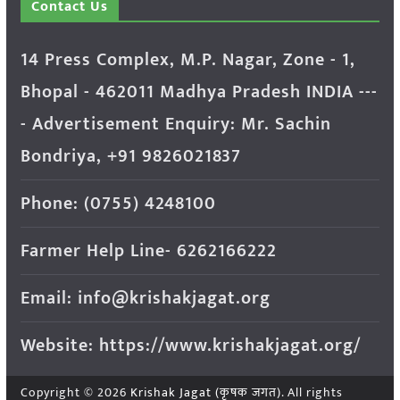
Contact Us
14 Press Complex, M.P. Nagar, Zone - 1,
Bhopal - 462011 Madhya Pradesh INDIA ---
- Advertisement Enquiry: Mr. Sachin
Bondriya, +91 9826021837
Phone: (0755) 4248100
Farmer Help Line- 6262166222
Email: info@krishakjagat.org
Website: https://www.krishakjagat.org/
Copyright © 2026
Krishak Jagat (कृषक जगत)
. All rights