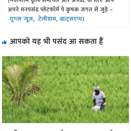
(नवीनतम कृषि समाचार और अपडेट के लिए आप
अपने मनपसंद प्लेटफॉर्म पे कृषक जगत से जुड़े –
गूगल न्यूज़
,
टेलीग्राम
,
व्हाट्सएप्प
)
आपको यह भी पसंद आ सकता हैं