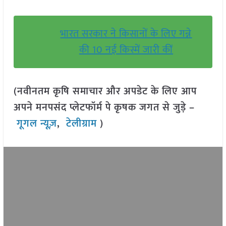
भारत सरकार ने किसानों के लिए गन्ने
की 10 नई किस्में जारी कीं
(नवीनतम कृषि समाचार और अपडेट के लिए आप
अपने मनपसंद प्लेटफॉर्म पे कृषक जगत से जुड़े –
गूगल न्यूज़
,
टेलीग्राम
)