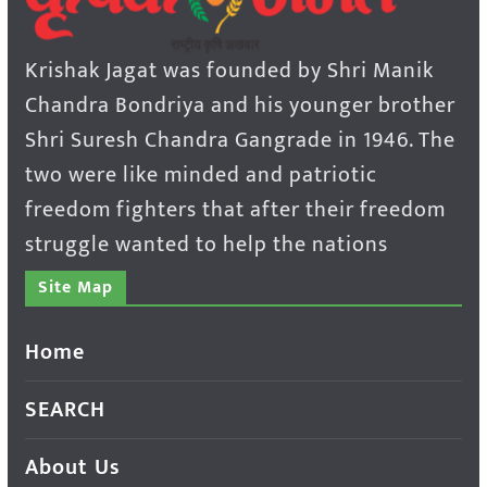
Krishak Jagat was founded by Shri Manik
Chandra Bondriya and his younger brother
Shri Suresh Chandra Gangrade in 1946. The
two were like minded and patriotic
freedom fighters that after their freedom
struggle wanted to help the nations
Site Map
Home
SEARCH
About Us