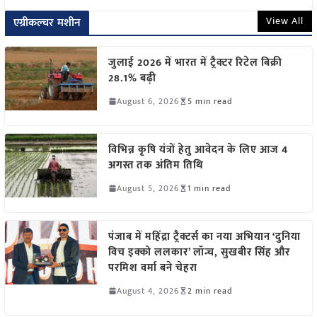
View All
एग्रीकल्चर मशीन
जुलाई 2026 में भारत में ट्रैक्टर रिटेल बिक्री
28.1% बढ़ी
August 6, 2026
5 min read
विभिन्न कृषि यंत्रों हेतु आवेदन के लिए आज 4
अगस्त तक अंतिम तिथि
August 5, 2026
1 min read
पंजाब में महिंद्रा ट्रैक्टर्स का नया अभियान ‘दुनिया
विच इक्को ललकार’ लॉन्च, सुखबीर सिंह और
परमिश वर्मा बने चेहरा
August 4, 2026
2 min read