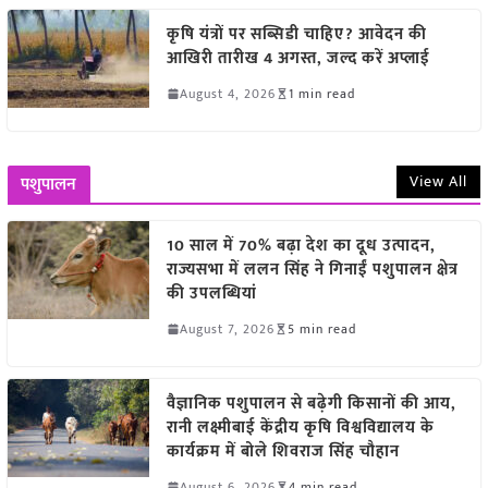
कृषि यंत्रों पर सब्सिडी चाहिए? आवेदन की
आखिरी तारीख 4 अगस्त, जल्द करें अप्लाई
August 4, 2026
1 min read
View All
पशुपालन
10 साल में 70% बढ़ा देश का दूध उत्पादन,
राज्यसभा में ललन सिंह ने गिनाईं पशुपालन क्षेत्र
की उपलब्धियां
August 7, 2026
5 min read
वैज्ञानिक पशुपालन से बढ़ेगी किसानों की आय,
रानी लक्ष्मीबाई केंद्रीय कृषि विश्वविद्यालय के
कार्यक्रम में बोले शिवराज सिंह चौहान
August 6, 2026
4 min read