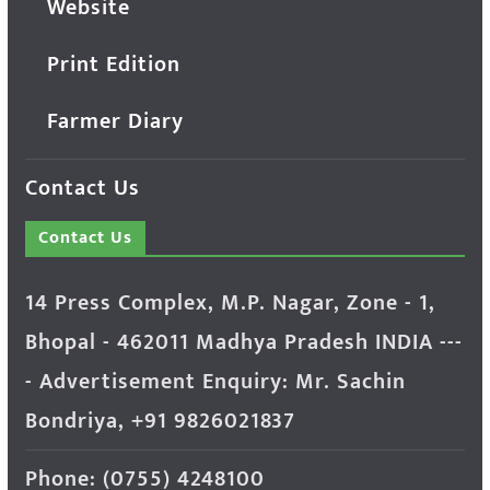
Website
Print Edition
Farmer Diary
Contact Us
Contact Us
14 Press Complex, M.P. Nagar, Zone - 1,
Bhopal - 462011 Madhya Pradesh INDIA ---
- Advertisement Enquiry: Mr. Sachin
Bondriya, +91 9826021837
Phone: (0755) 4248100