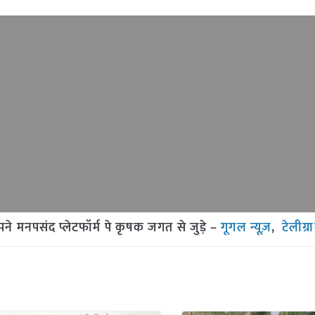
मनपसंद प्लेटफॉर्म पे कृषक जगत से जुड़े –
गूगल न्यूज़
,
टेलीग्र