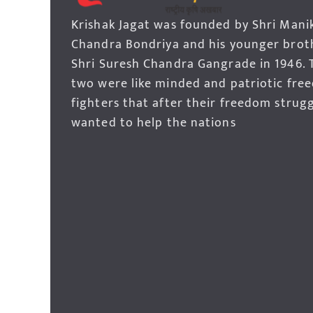
Krishak Jagat was founded by Shri Mani
Chandra Bondriya and his younger brot
Shri Suresh Chandra Gangrade in 1946. 
two were like minded and patriotic fre
fighters that after their freedom strug
wanted to help the nations