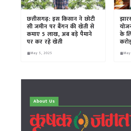
छत्तीसगढ़: इस किसान ने छोटी
झार
सी जमीन पर बैंगन की खेती से
योजन
कमाए 5 लाख, अब बड़े पैमाने
के लि
पर कर रहे खेती
करोड
May 5, 2025
May
About Us