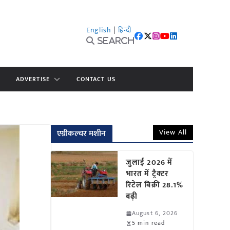
English
|
हिन्दी
Search
ADVERTISE
CONTACT US
View All
एग्रीकल्चर मशीन
जुलाई 2026 में
भारत में ट्रैक्टर
रिटेल बिक्री 28.1%
बढ़ी
August 6, 2026
5 min read