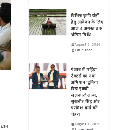
विभिन्न कृषि यंत्रों
हेतु आवेदन के लिए
आज 4 अगस्त तक
अंतिम तिथि
August 5, 2026
1 min read
पंजाब में महिंद्रा
ट्रैक्टर्स का नया
अभियान ‘दुनिया
विच इक्को
ललकार’ लॉन्च,
सुखबीर सिंह और
परमिश वर्मा बने
चेहरा
August 4, 2026
ंधान
2 min read