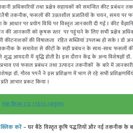
गवानी अधिकारियों तथा प्रक्षेत्र सहायकों को समन्वित कीट प्रबंधन त
हितैषी तकनीक, फसलों की उन्नतशील प्रजातियों के चयन, समय पर फ
के आधार पर प्रयोग विधि पर विस्तृत जानकारी दी गई I कीट वैज्ञा
न की जानकारी को कृषक स्तर पर पहुंचने के लिए सभी प्रक्षेत्र अधिक
नी कीटनाशकों की विषाक्तता रहित सब्जियां उपलब्ध हो सके I डॉ अन
धन तकनीक के समावेश से कीटों के सही प्रबंधन के साथ-साथ फसलों क
ुद्ध आमदनी में वृद्धि होती हैI इस दौरान केंद्र के अन्य विशेषज्ञों डॉ
्रभाव एवं फसल प्रबंधन तथा उत्पादन तकनीकों के बारे में जानकारी
षज्ञ डॉ. गौरव पपनै ने इस प्रशिक्षण में भाग ले रहे सभी प्रशिक्षणर्थिय
के प्रति आभार प्रकट किया I
गन्ना किस्म CO 11015 (अतुल्य)
ं
क्लिक करें
– घर बैठे विस्तृत कृषि पद्धतियों और नई तकनीक के बारे 