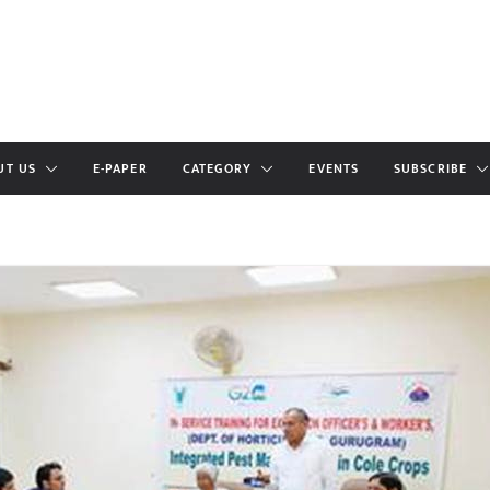
UT US
E-PAPER
CATEGORY
EVENTS
SUBSCRIBE