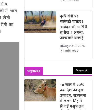
िवसीय
यकों ने भाग
कृषि यंत्रों पर
ी खेती
सब्सिडी चाहिए?
रोगों का
आवेदन की आखिरी
I
तारीख 4 अगस्त,
जल्द करें अप्लाई
August 4, 2026
1 min read
View All
पशुपालन
10 साल में 70%
बढ़ा देश का दूध
उत्पादन, राज्यसभा
में ललन सिंह ने
गिनाईं पशुपालन