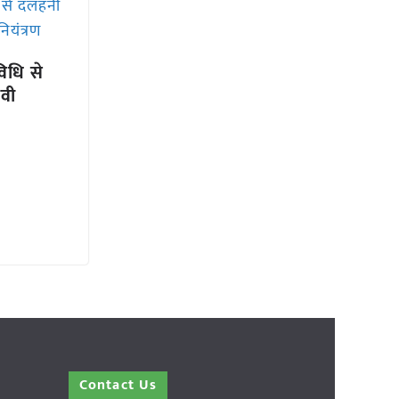
विधि से
ावी
Contact Us