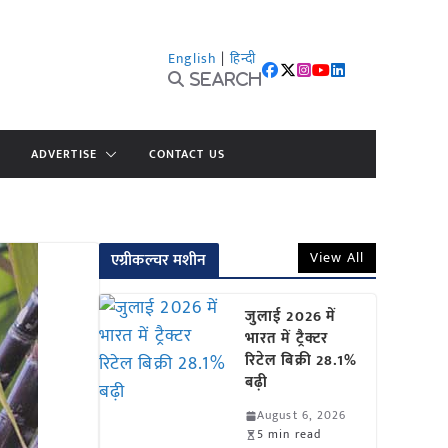
English
|
हिन्दी
Search
ADVERTISE
CONTACT US
View All
एग्रीकल्चर मशीन
जुलाई 2026 में
भारत में ट्रैक्टर
रिटेल बिक्री 28.1%
बढ़ी
August 6, 2026
5 min read