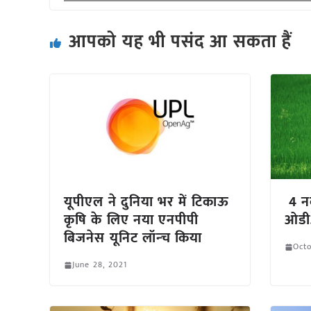
आपको यह भी पसंद आ सकता हैं
यूपीएल ने दुनिया भर में टिकाऊ
4 नव
कृषि के लिए नया एनपीपी
ओडी
बिजनेस यूनिट लॉन्‍च किया
Octo
June 28, 2021