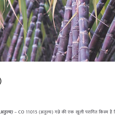
)
अतुल्य)
– CO 11015 (अतुल्य) गन्ने की एक खुली परागित किस्म है ज