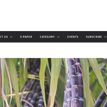
UT US
E-PAPER
CATEGORY
EVENTS
SUBSCRIBE