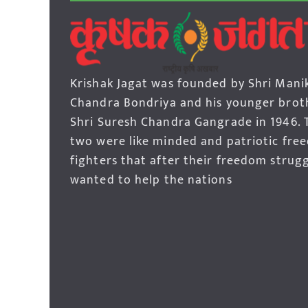
Krishak Jagat was founded by Shri Mani
Chandra Bondriya and his younger brot
Shri Suresh Chandra Gangrade in 1946. 
two were like minded and patriotic fre
fighters that after their freedom strug
wanted to help the nations