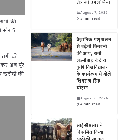
क्षेत्र की उपलब्धियां
August 7, 2026
5 min read
 रागी की
की और 5
वैज्ञानिक पशुपालन
से बढ़ेगी किसानों
की आय, रानी
 रागी की
लक्ष्मीबाई केंद्रीय
ाकर अब पूरे
कृषि विश्वविद्यालय
पर खरीदी की
के कार्यक्रम में बोले
शिवराज सिंह
चौहान
August 6, 2026
4 min read
आईसीएआर ने
विकसित किया
अफ्रीकी स्वाइन