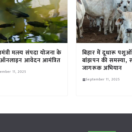
नमंत्री मत्स्य संपदा योजना के
बिहार मेें दूधारू पशुओं
 ऑनलाइन आवेदन आमंत्रित
बांझपन की समस्या, 
जागरूक अभियान
ember 11, 2025
September 11, 2025