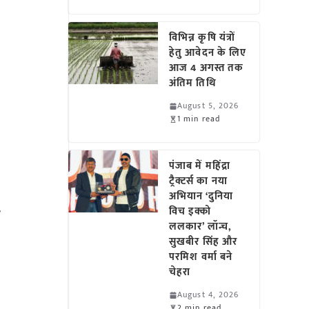
विभिन्न कृषि यंत्रों
हेतु आवेदन के लिए
आज 4 अगस्त तक
अंतिम तिथि
August 5, 2026
1 min read
पंजाब में महिंद्रा
ट्रैक्टर्स का नया
अभियान ‘दुनिया
र
विच इक्को
ललकार’ लॉन्च,
सुखबीर सिंह और
परमिश वर्मा बने
चेहरा
August 4, 2026
2 min read