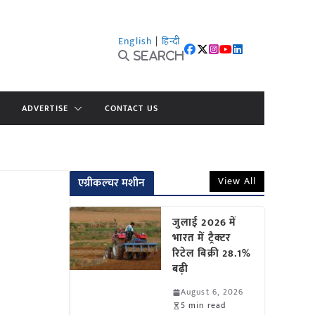
English
|
हिन्दी
Search
ADVERTISE
CONTACT US
View All
एग्रीकल्चर मशीन
जुलाई 2026 में
भारत में ट्रैक्टर
रिटेल बिक्री 28.1%
बढ़ी
August 6, 2026
5 min read