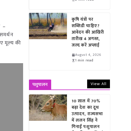
कृषि यंत्रों पर
दी
–
सब्सिडी चाहिए?
आवेदन की आखिरी
 समर्थन
तारीख 4 अगस्त,
पए मूल्य की
जल्द करें अप्लाई
August 4, 2026
1 min read
View All
पशुपालन
10 साल में 70%
बढ़ा देश का दूध
उत्पादन, राज्यसभा
में ललन सिंह ने
गिनाईं पशुपालन