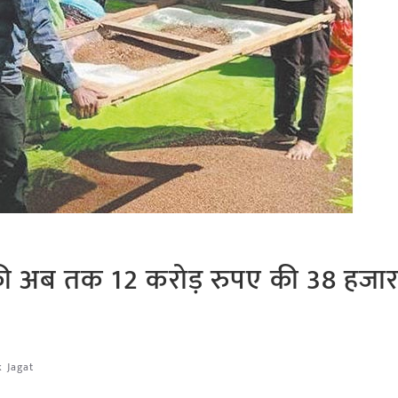
ं की अब तक 12 करोड़ रुपए की 38 हजा
k Jagat