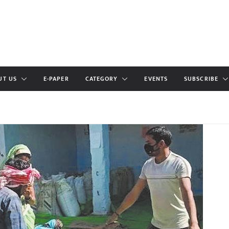
UT US
E-PAPER
CATEGORY
EVENTS
SUBSCRIBE