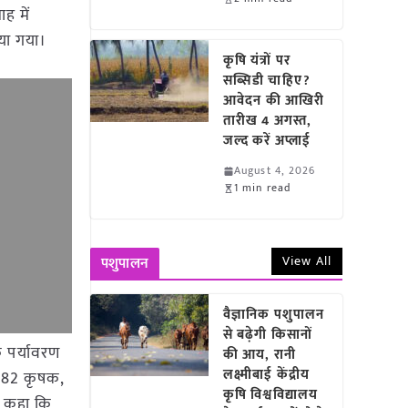
ाह में
िया गया।
कृषि यंत्रों पर
सब्सिडी चाहिए?
आवेदन की आखिरी
तारीख 4 अगस्त,
जल्द करें अप्लाई
August 4, 2026
1 min read
View All
पशुपालन
वैज्ञानिक पशुपालन
से बढ़ेगी किसानों
ि पर्यावरण
की आय, रानी
लक्ष्मीबाई केंद्रीय
 382 कृषक,
कृषि विश्वविद्यालय
ुए कहा कि