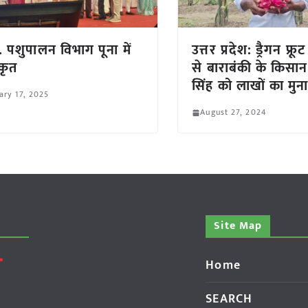
र. पशुपालन विभाग पूना में
उत्तर प्रदेश: ड्रैगन फ्र
्कृत
से बाराबंकी के किसान 
सिंह को लाखों का मुन
ary 17, 2025
August 27, 2024
Site Map
Home
SEARCH