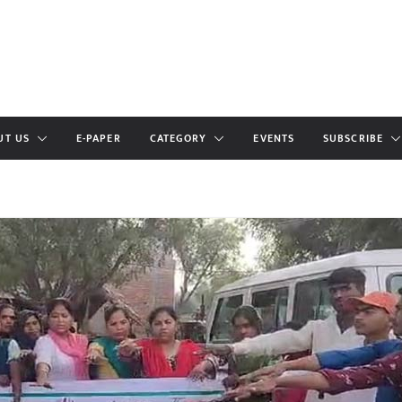
UT US
E-PAPER
CATEGORY
EVENTS
SUBSCRIBE