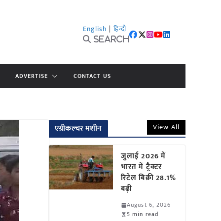
English
|
हिन्दी
Search
ADVERTISE
CONTACT US
View All
एग्रीकल्चर मशीन
जुलाई 2026 में
भारत में ट्रैक्टर
रिटेल बिक्री 28.1%
बढ़ी
August 6, 2026
5 min read