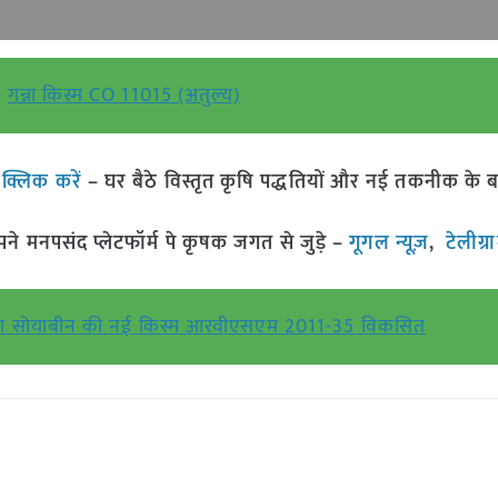
गन्ना किस्म CO 11015 (अतुल्य)
ं
क्लिक करें
– घर बैठे विस्तृत कृषि पद्धतियों और नई तकनीक के बारे 
मनपसंद प्लेटफॉर्म पे कृषक जगत से जुड़े –
गूगल न्यूज़
,
टेलीग्र
ा द्वारा सोयाबीन की नई किस्म आरवीएसएम 2011-35 विकसित