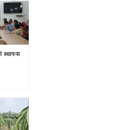
ां स्थापना