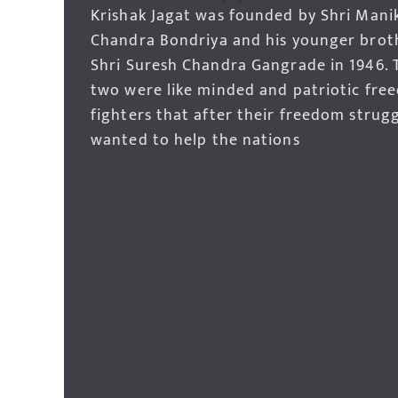
Krishak Jagat was founded by Shri Mani
Chandra Bondriya and his younger brot
Shri Suresh Chandra Gangrade in 1946. 
two were like minded and patriotic fre
fighters that after their freedom strug
wanted to help the nations