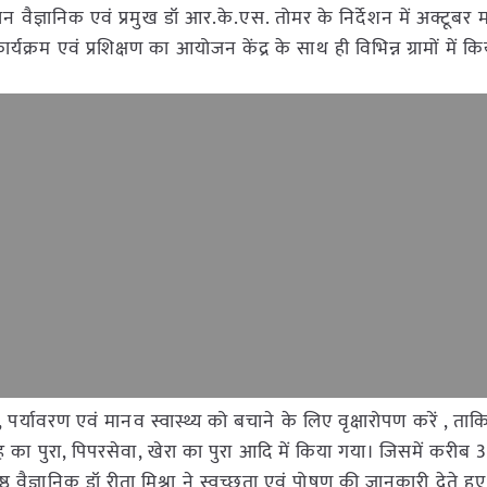
 प्रधान वैज्ञानिक एवं प्रमुख डॉ आर.के.एस. तोमर के निर्देशन में अक्टूबर म
ार्यक्रम एवं प्रशिक्षण का आयोजन केंद्र के साथ ही विभिन्न ग्रामों में क
 पर्यावरण एवं मानव स्वास्थ्य को बचाने के लिए वृक्षारोपण करें , ताक
ोह का पुरा, पिपरसेवा, खेरा का पुरा आदि में किया गया। जिसमें करीब
िष्ठ वैज्ञानिक डॉ रीता मिश्रा ने स्वच्छता एवं पोषण की जानकारी देते ह