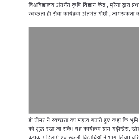
विश्वविद्यालय अंतर्गत कृषि विज्ञान केंद्र , मुरैना द्वारा
स्वच्छता ही सेवा कार्यक्रम अंतर्गत गोष्ठी , जागरूकता क
डॉ तोमर ने स्वच्छता का महत्व बताते हुए कहा कि भूमि,
को शुद्ध रखा जा सके। यह कार्यक्रम ग्राम गढ़ीखेरा, ख
कृषक महिलाएं एवं स्कूली विद्यार्थियों ने भाग लिया। वर