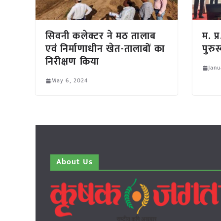
सिवनी कलेक्टर ने मठ तालाब
म. प्
एवं निर्माणाधीन खेत-तालाबों का
पुरुस
निरीक्षण किया
Janu
May 6, 2024
About Us