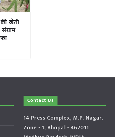
ूट की खेती
संग्राम
ाफा
Contact Us
14 Press Complex, M.P. Nagar,
Zone - 1, Bhopal - 462011