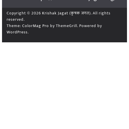
Copyright © 2026
Krishak Jagat (कृषक जगत)
. All rights
reserved.
Theme:
ColorMag Pro
by ThemeGrill. Powered by
WordPress
.