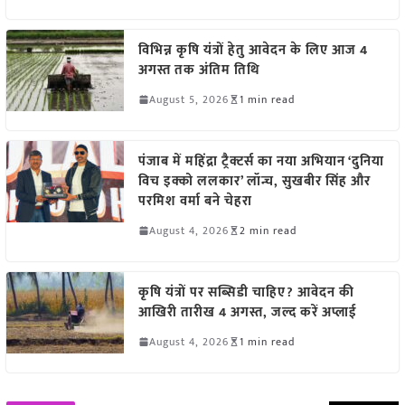
विभिन्न कृषि यंत्रों हेतु आवेदन के लिए आज 4
अगस्त तक अंतिम तिथि
August 5, 2026
1 min read
पंजाब में महिंद्रा ट्रैक्टर्स का नया अभियान ‘दुनिया
विच इक्को ललकार’ लॉन्च, सुखबीर सिंह और
परमिश वर्मा बने चेहरा
August 4, 2026
2 min read
कृषि यंत्रों पर सब्सिडी चाहिए? आवेदन की
आखिरी तारीख 4 अगस्त, जल्द करें अप्लाई
August 4, 2026
1 min read