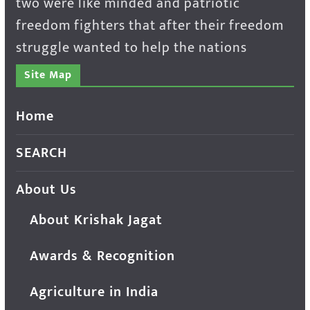
two were like minded and patriotic
freedom fighters that after their freedom
struggle wanted to help the nations
Site Map
Home
SEARCH
About Us
About Krishak Jagat
Awards & Recognition
Agriculture in India