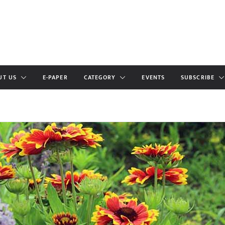
UT US
E-PAPER
CATEGORY
EVENTS
SUBSCRIBE