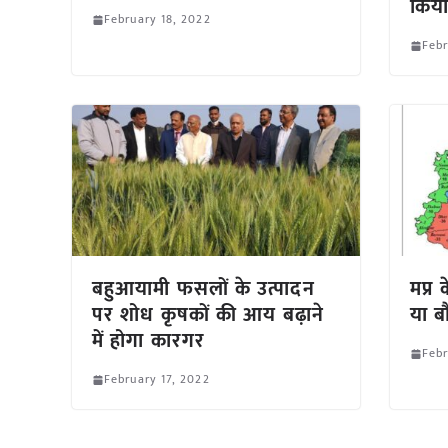
किय
February 18, 2022
Febr
बहुआयामी फसलों के उत्पादन
मप्र 
पर शोध कृषकों की आय बढ़ाने
या ब
में होगा कारगर
Febr
February 17, 2022