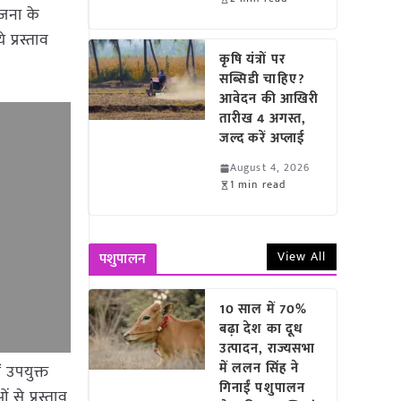
योजना के
 प्रस्ताव
कृषि यंत्रों पर
सब्सिडी चाहिए?
आवेदन की आखिरी
तारीख 4 अगस्त,
जल्द करें अप्लाई
August 4, 2026
1 min read
View All
पशुपालन
10 साल में 70%
बढ़ा देश का दूध
उत्पादन, राज्यसभा
में ललन सिंह ने
 उपयुक्त
गिनाईं पशुपालन
से प्रस्ताव