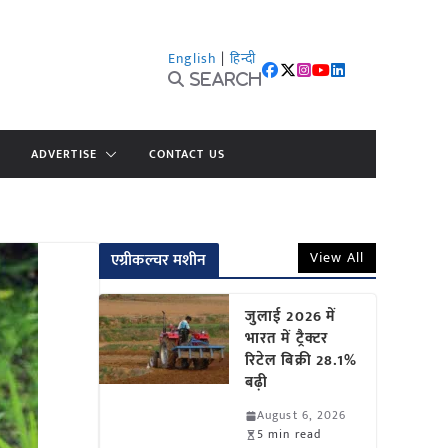
English
|
हिन्दी
Search
ADVERTISE
CONTACT US
View All
एग्रीकल्चर मशीन
जुलाई 2026 में
भारत में ट्रैक्टर
रिटेल बिक्री 28.1%
बढ़ी
August 6, 2026
5 min read