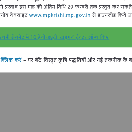
 अपने प्रस्ताव इस माह की अंतिम तिथि 29 फरवरी तक प्रस्तुत कर सकते 
िभागीय वेबसाइट
www.mpkrishi.mp.gov.in
से डाउनलोड किये जा
ी सेगमेंट में 10 हेवी-ड्यूटी ‘टाइगर’ ट्रैक्टर लॉन्च किए
ं
क्लिक करें
– घर बैठे विस्तृत कृषि पद्धतियों और नई तकनीक के बारे 