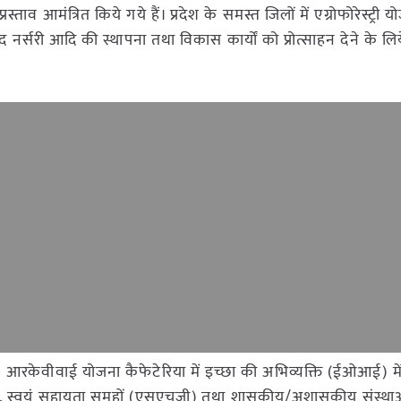
स्ताव आमंत्रित किये गये हैं। प्रदेश के समस्त जिलों में एग्रोफोरेस्ट्री 
द नर्सरी आदि की स्थापना तथा विकास कार्यों को प्रोत्साहन देने के लिये
रकेवीवाई योजना कैफेटेरिया में इच्छा की अभिव्यक्ति (ईओआई) में
ओ), स्वयं सहायता समूहों (एसएचजी) तथा शासकीय/अशासकीय संस्थाओं 