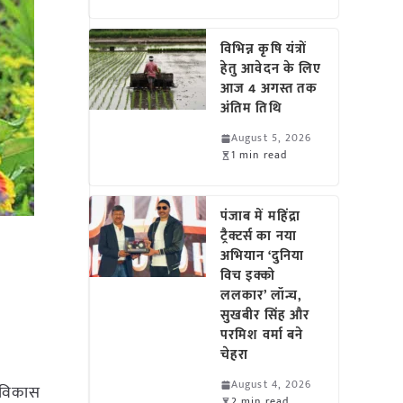
विभिन्न कृषि यंत्रों
हेतु आवेदन के लिए
आज 4 अगस्त तक
अंतिम तिथि
August 5, 2026
1 min read
पंजाब में महिंद्रा
ट्रैक्टर्स का नया
अभियान ‘दुनिया
विच इक्को
ललकार’ लॉन्च,
सुखबीर सिंह और
परमिश वर्मा बने
चेहरा
August 4, 2026
 विकास
2 min read