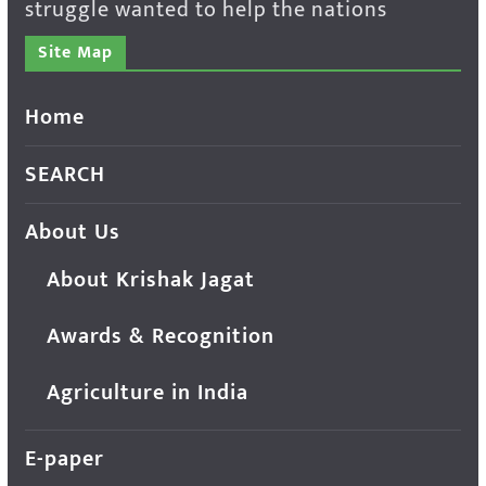
struggle wanted to help the nations
Site Map
Home
SEARCH
About Us
About Krishak Jagat
Awards & Recognition
Agriculture in India
E-paper