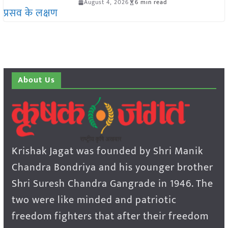
August 4, 2026
6 min read
About Us
Krishak Jagat was founded by Shri Manik
Chandra Bondriya and his younger brother
Shri Suresh Chandra Gangrade in 1946. The
two were like minded and patriotic
freedom fighters that after their freedom