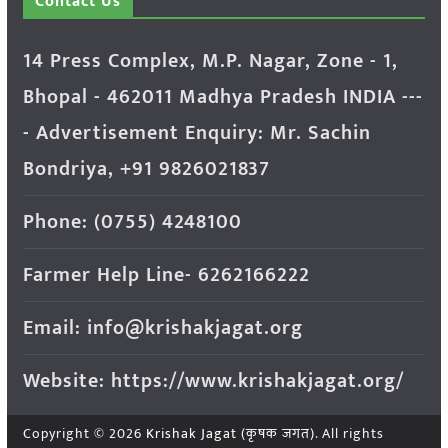
Contact Us
14 Press Complex, M.P. Nagar, Zone - 1,
Bhopal - 462011 Madhya Pradesh INDIA ---
- Advertisement Enquiry: Mr. Sachin
Bondriya, +91 9826021837
Phone: (0755) 4248100
Farmer Help Line- 6262166222
Email: info@krishakjagat.org
Website: https://www.krishakjagat.org/
Copyright © 2026
Krishak Jagat (कृषक जगत)
. All rights