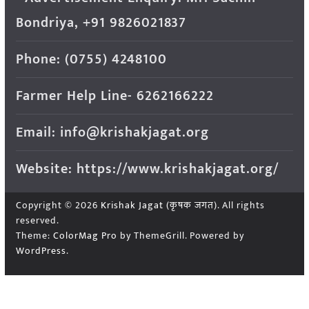
Bondriya, +91 9826021837
Phone: (0755) 4248100
Farmer Help Line- 6262166222
Email: info@krishakjagat.org
Website: https://www.krishakjagat.org/
Copyright © 2026
Krishak Jagat (कृषक जगत)
. All rights
reserved.
Theme:
ColorMag Pro
by ThemeGrill. Powered by
WordPress
.