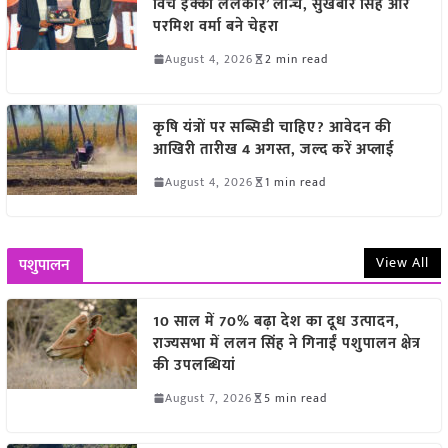
विच इक्को ललकार’ लॉन्च, सुखबीर सिंह और
परमिश वर्मा बने चेहरा
August 4, 2026
2 min read
कृषि यंत्रों पर सब्सिडी चाहिए? आवेदन की
आखिरी तारीख 4 अगस्त, जल्द करें अप्लाई
August 4, 2026
1 min read
View All
पशुपालन
10 साल में 70% बढ़ा देश का दूध उत्पादन,
राज्यसभा में ललन सिंह ने गिनाईं पशुपालन क्षेत्र
की उपलब्धियां
August 7, 2026
5 min read