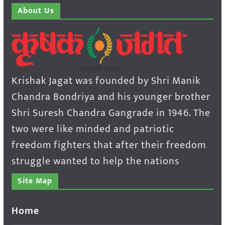
About Us
Krishak Jagat was founded by Shri Manik
Chandra Bondriya and his younger brother
Shri Suresh Chandra Gangrade in 1946. The
two were like minded and patriotic
freedom fighters that after their freedom
struggle wanted to help the nations
Site Map
Home