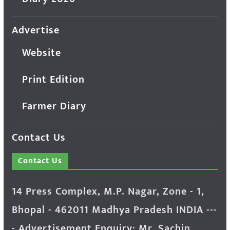
Advertise
Website
Print Edition
Farmer Diary
Contact Us
Contact Us
14 Press Complex, M.P. Nagar, Zone - 1,
Bhopal - 462011 Madhya Pradesh INDIA ---
- Advertisement Enquiry: Mr. Sachin