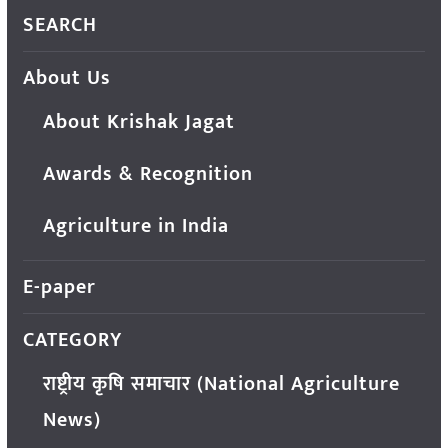
SEARCH
About Us
About Krishak Jagat
Awards & Recognition
Agriculture in India
E-paper
CATEGORY
राष्ट्रीय कृषि समाचार (National Agriculture
News)