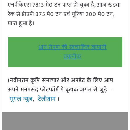
एनपीकेएस 7813 मे0 टन प्राप्त हो चुका है, आज खंडवा
रेक से डीएपी 375 मे0 टन एवं यूरिया 200 मे0 टन,
प्राप्त हुआ है।
धान रोपण की स्वचालित जापानी
तकनीक
(नवीनतम कृषि समाचार और अपडेट के लिए आप
अपने मनपसंद प्लेटफॉर्म पे कृषक जगत से जुड़े –
गूगल न्यूज़
,
टेलीग्राम
)