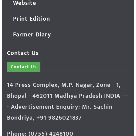
Website
Print Edition
Farmer Diary
Contact Us
Contact Us
14 Press Complex, M.P. Nagar, Zone - 1,
Bhopal - 462011 Madhya Pradesh INDIA ---
- Advertisement Enquiry: Mr. Sachin
Bondriya, +91 9826021837
Phone: (0755) 4248100