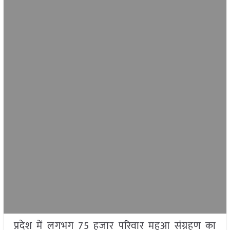
प्रदेश में लगभग 75 हजार परिवार महुआ संग्रहण का