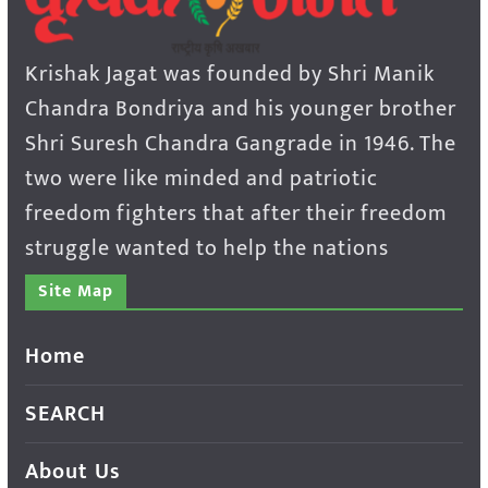
Krishak Jagat was founded by Shri Manik
Chandra Bondriya and his younger brother
Shri Suresh Chandra Gangrade in 1946. The
two were like minded and patriotic
freedom fighters that after their freedom
struggle wanted to help the nations
Site Map
Home
SEARCH
About Us