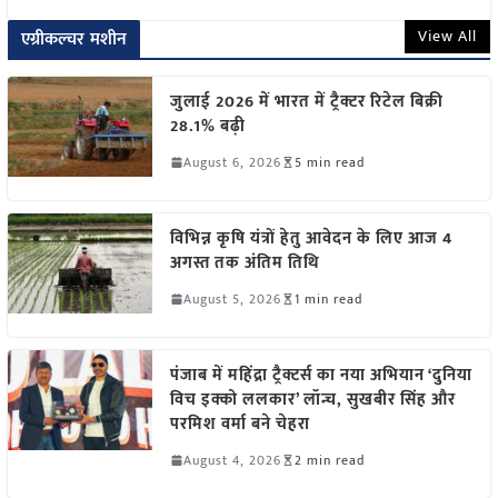
View All
एग्रीकल्चर मशीन
जुलाई 2026 में भारत में ट्रैक्टर रिटेल बिक्री
28.1% बढ़ी
August 6, 2026
5 min read
विभिन्न कृषि यंत्रों हेतु आवेदन के लिए आज 4
अगस्त तक अंतिम तिथि
August 5, 2026
1 min read
पंजाब में महिंद्रा ट्रैक्टर्स का नया अभियान ‘दुनिया
विच इक्को ललकार’ लॉन्च, सुखबीर सिंह और
परमिश वर्मा बने चेहरा
August 4, 2026
2 min read