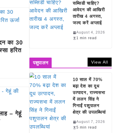
सब्सिडी चाहिए?
आवेदन की आखिरी
तारीख 4 अगस्त,
जल्द करें अप्लाई
August 4, 2026
1 min read
पादन का 30
स्सा हरित
View All
पशुपालन
10 साल में 70%
बढ़ा देश का दूध
उत्पादन, राज्यसभा
में ललन सिंह ने
गिनाईं पशुपालन
क्षेत्र की उपलब्धियां
लाह – गेहूं
ं
August 7, 2026
5 min read