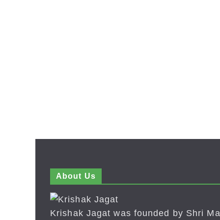
About Us
Krishak Jagat was founded by Shri Ma