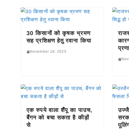
30 किसानों को कृषक भ्रमण
राजस
सह प्रशिक्षण हेतु रवाना किया
कारग
प्रण
November 18, 2025
Nov
एक रुपये वाला शैंपू का पाउच,
उज्ज
बैंगन को बचा सकता है कीड़ों
सरका
से
पूलि