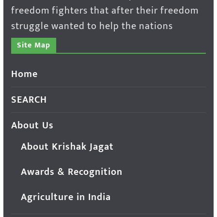
freedom fighters that after their freedom
struggle wanted to help the nations
Site Map
Home
SEARCH
About Us
About Krishak Jagat
Awards & Recognition
Agriculture in India