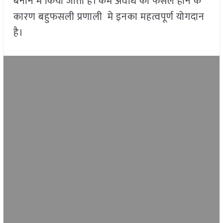
बनाने मे किया जाता है। कम अवधि की फसलें होने के
कारण बहुफसली प्रणाली
मे इनका महत्वपूर्ण योगदान
है।