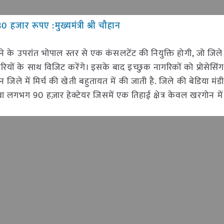
 हजार रूपए :मुख्यमंत्री श्री चौहान
परांत भोपाल स्तर से एक कंसलटेंट की नियुक्ति होगी, जो जिले में
ियों के साथ विजिट करेंगे। इसके बाद इच्छुक नागरिकों को प्रोसेसिंग
िले में मिर्च की खेती बहुतायत में की जाती है. जिले की बेडिया मंडी
ा रकबा लगभग 90 हज़ार हेक्टेयर जिसमें एक तिहाई क्षेत्र केवल खरगोन में 