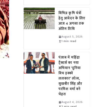
विभिन्न कृषि यंत्रों
हेतु आवेदन के लिए
आज 4 अगस्त तक
अंतिम तिथि
August 5, 2026
1 min read
पंजाब में महिंद्रा
ट्रैक्टर्स का नया
अभियान ‘दुनिया
विच इक्को
ललकार’ लॉन्च,
सुखबीर सिंह और
परमिश वर्मा बने
चेहरा
August 4, 2026
2 min read