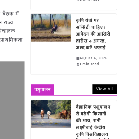
 बैठक में
कृषि यंत्रों पर
न राज्य
सब्सिडी चाहिए?
प संचालक
आवेदन की आखिरी
प्राथमिकता
तारीख 4 अगस्त,
जल्द करें अप्लाई
August 4, 2026
1 min read
View All
पशुपालन
वैज्ञानिक पशुपालन
से बढ़ेगी किसानों
की आय, रानी
लक्ष्मीबाई केंद्रीय
कृषि विश्वविद्यालय