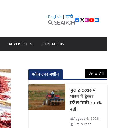
English
|
हिन्दी
Search
ADVERTISE
CONTACT US
View All
एग्रीकल्चर मशीन
जुलाई 2026 में
भारत में ट्रैक्टर
रिटेल बिक्री 28.1%
बढ़ी
August 6, 2026
5 min read