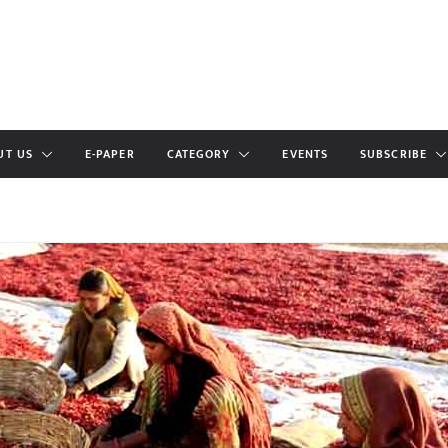
UT US
E-PAPER
CATEGORY
EVENTS
SUBSCRIBE