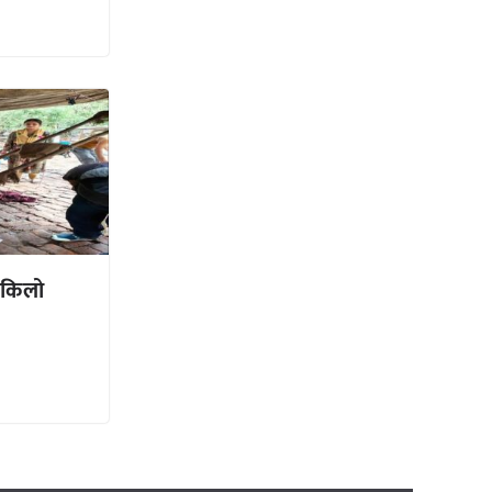
5 किलो