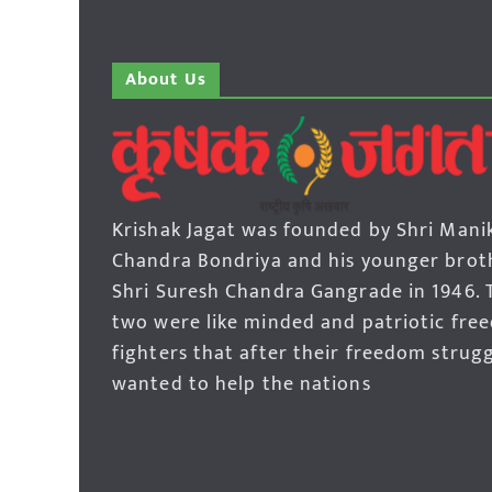
About Us
Krishak Jagat was founded by Shri Mani
Chandra Bondriya and his younger brot
Shri Suresh Chandra Gangrade in 1946. 
two were like minded and patriotic fre
fighters that after their freedom strug
wanted to help the nations