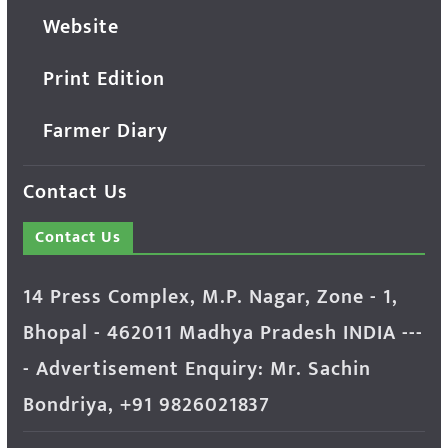
Website
Print Edition
Farmer Diary
Contact Us
Contact Us
14 Press Complex, M.P. Nagar, Zone - 1,
Bhopal - 462011 Madhya Pradesh INDIA ---
- Advertisement Enquiry: Mr. Sachin
Bondriya, +91 9826021837