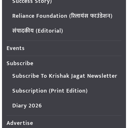
Success Story)
Reliance Foundation (रिलायंस फाउंडेशन)
संपादकीय (Editorial)
Events
Subscribe
Subscribe To Krishak Jagat Newsletter
Subscription (Print Edition)
Diary 2026
Advertise