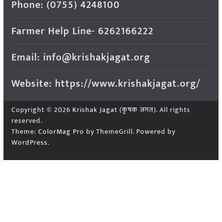
Phone: (0755) 4248100
Farmer Help Line- 6262166222
Email: info@krishakjagat.org
Website: https://www.krishakjagat.org/
Copyright © 2026
Krishak Jagat (कृषक जगत)
. All rights
reserved.
Theme:
ColorMag Pro
by ThemeGrill. Powered by
WordPress
.