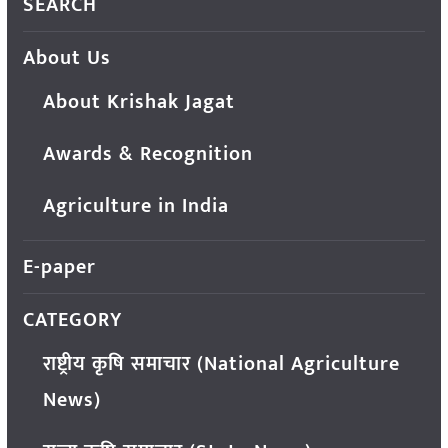
SEARCH
About Us
About Krishak Jagat
Awards & Recognition
Agriculture in India
E-paper
CATEGORY
राष्ट्रीय कृषि समाचार (National Agriculture
News)