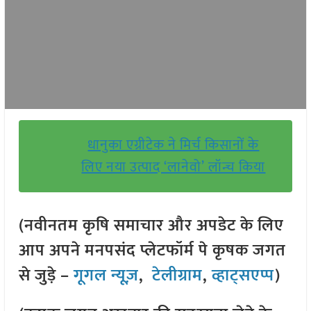
धानुका एग्रीटेक ने मिर्च किसानों के
लिए नया उत्पाद ‘लानेवो’ लॉन्च किया
(नवीनतम कृषि समाचार और अपडेट के लिए
आप अपने मनपसंद प्लेटफॉर्म पे कृषक जगत
से जुड़े –
गूगल न्यूज़
,
टेलीग्राम
,
व्हाट्सएप्प
)