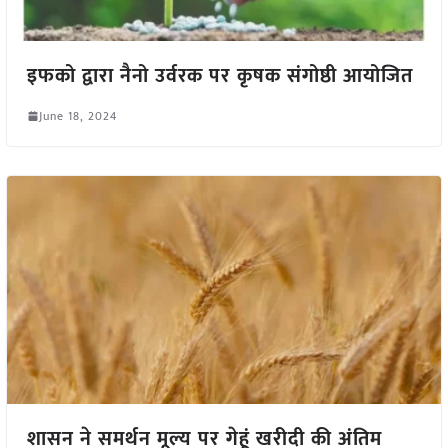
इफको द्वारा नैनो उर्वरक पर कृषक संगोष्ठी आयोजित
June 18, 2024
शासन ने समर्थन मूल्य पर गेहूं खरीदी की अंतिम