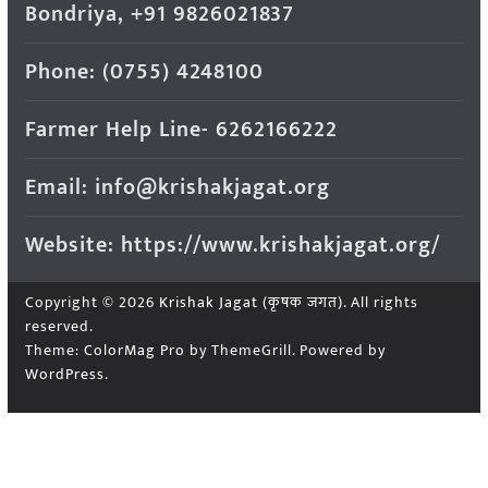
Bondriya, +91 9826021837
Phone: (0755) 4248100
Farmer Help Line- 6262166222
Email: info@krishakjagat.org
Website: https://www.krishakjagat.org/
Copyright © 2026
Krishak Jagat (कृषक जगत)
. All rights
reserved.
Theme:
ColorMag Pro
by ThemeGrill. Powered by
WordPress
.