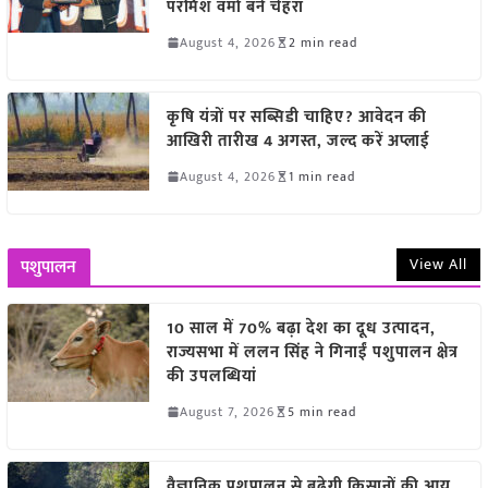
परमिश वर्मा बने चेहरा
August 4, 2026
2 min read
कृषि यंत्रों पर सब्सिडी चाहिए? आवेदन की
आखिरी तारीख 4 अगस्त, जल्द करें अप्लाई
August 4, 2026
1 min read
View All
पशुपालन
10 साल में 70% बढ़ा देश का दूध उत्पादन,
राज्यसभा में ललन सिंह ने गिनाईं पशुपालन क्षेत्र
की उपलब्धियां
August 7, 2026
5 min read
वैज्ञानिक पशुपालन से बढ़ेगी किसानों की आय,