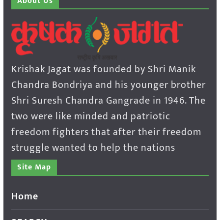
About Us
Krishak Jagat was founded by Shri Manik
Chandra Bondriya and his younger brother
Shri Suresh Chandra Gangrade in 1946. The
two were like minded and patriotic
freedom fighters that after their freedom
struggle wanted to help the nations
Site Map
Home