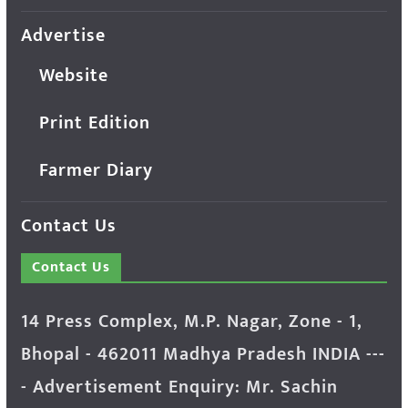
Advertise
Website
Print Edition
Farmer Diary
Contact Us
Contact Us
14 Press Complex, M.P. Nagar, Zone - 1,
Bhopal - 462011 Madhya Pradesh INDIA ---
- Advertisement Enquiry: Mr. Sachin