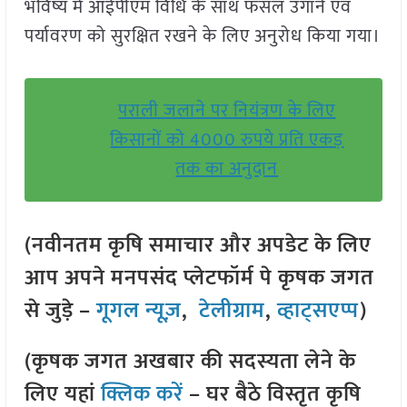
भविष्य में आईपीएम विधि के साथ फसल उगाने एवं
पर्यावरण को सुरक्षित रखने के लिए अनुरोध किया गया।
पराली जलाने पर नियंत्रण के लिए
किसानों को 4000 रुपये प्रति एकड़
तक का अनुदान
(नवीनतम कृषि समाचार और अपडेट के लिए
आप अपने मनपसंद प्लेटफॉर्म पे कृषक जगत
से जुड़े –
गूगल न्यूज़
,
टेलीग्राम
,
व्हाट्सएप्प
)
(कृषक जगत अखबार की सदस्यता लेने के
लिए यहां
क्लिक करें
– घर बैठे विस्तृत कृषि