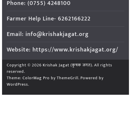
Phone: (0755) 4248100
Farmer Help Line- 6262166222
Email: info@krishakjagat.org
Website: https://www.krishakjagat.org/
Copyright © 2026
Krishak Jagat (कृषक जगत)
. All rights
reserved.
Theme:
ColorMag Pro
by ThemeGrill. Powered by
WordPress
.