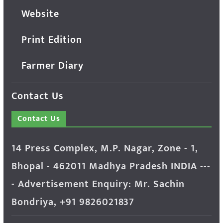
Website
Print Edition
Farmer Diary
Contact Us
Contact Us
14 Press Complex, M.P. Nagar, Zone - 1,
Bhopal - 462011 Madhya Pradesh INDIA ---
- Advertisement Enquiry: Mr. Sachin
Bondriya, +91 9826021837