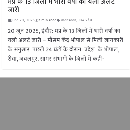
मप्र के 13 जिलों में भारी वर्षा का यलो अलर्ट
जारी
June 20, 2025
2 min read
monsoon
,
मध्य प्रदेश
20 जून 2025, इंदौर: मप्र के 13 जिलों में भारी वर्षा का
यलो अलर्ट जारी – मौसम केंद्र भोपाल से मिली जानकारी
के अनुसार पछले 24 घंटों के दौरान प्रदेश के भोपाल,
रीवा, जबलपुर, सागर संभागों के जिलों में कहीं-