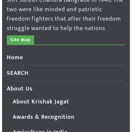
Shri Suresh Chandra Gangrade in 1946. The
two were like minded and patriotic
freedom fighters that after their freedom
struggle wanted to help the nations
Site Map
Home
SEARCH
About Us
About Krishak Jagat
Awards & Recognition