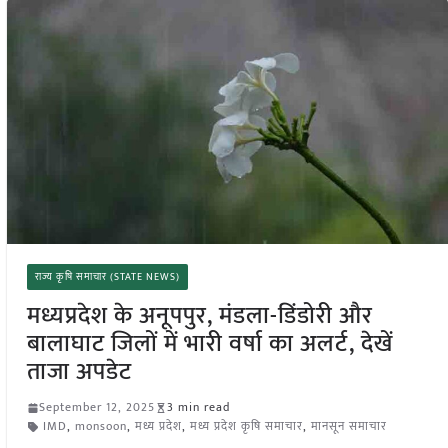
राज्य कृषि समाचार (STATE NEWS)
मध्यप्रदेश के अनूपपुर, मंडला-डिंडोरी और
बालाघाट जिलों में भारी वर्षा का अलर्ट, देखें
ताजा अपडेट
September 12, 2025
3 min read
IMD
,
monsoon
,
मध्य प्रदेश
,
मध्य प्रदेश कृषि समाचार
,
मानसून समाचार