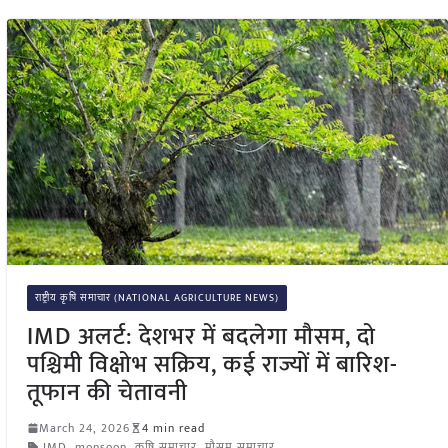
राष्ट्रीय कृषि समाचार (NATIONAL AGRICULTURE NEWS)
IMD अलर्ट: देशभर में बदलेगा मौसम, दो
पश्चिमी विक्षोभ सक्रिय, कई राज्यों में बारिश-
तूफान की चेतावनी
March 24, 2026
4 min read
IMD
,
monsoon
,
कृषि समाचार
,
मौसम समाचार