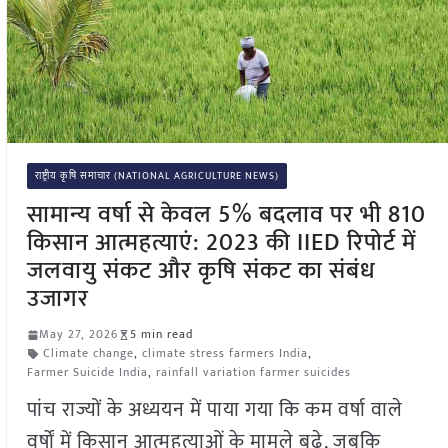
राष्ट्रीय कृषि समाचार (NATIONAL AGRICULTURE NEWS)
सामान्य वर्षा से केवल 5% बदलाव पर भी 810
किसान आत्महत्याएं: 2023 की IIED रिपोर्ट में
जलवायु संकट और कृषि संकट का संबंध
उजागर
May 27, 2026
5 min read
Climate change
,
climate stress farmers India
,
Farmer Suicide India
,
rainfall variation farmer suicides
पांच राज्यों के अध्ययन में पाया गया कि कम वर्षा वाले
वर्षों में किसान आत्महत्याओं के मामले बढ़े, जबकि