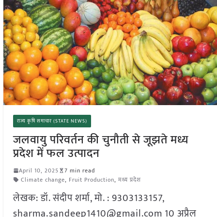
राज्य कृषि समाचार (STATE NEWS)
जलवायु परिवर्तन की चुनौती से जूझते मध्य
प्रदेश में फल उत्पादन
April 10, 2025
7 min read
Climate change
,
Fruit Production
,
मध्य प्रदेश
लेखक: डॉ. संदीप शर्मा, मो. : 9303133157,
sharma.sandeep1410@gmail.com 10 अप्रैल