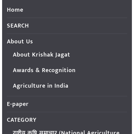
Home
SEARCH
About Us
About Krishak Jagat
Awards & Recognition
Agriculture in India
E-paper
CATEGORY
राष्ट्रीय कृषि समाचार (National Agriculture