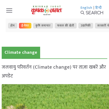
Skip
English
|
हिन्दी
to
Search
content
होम
ई-पेपर
कृषि समाचार
फसल की खेती
उद्यानिकी
सरकारी य
Climate change
जलवायु परिवर्तन (Climate change) पर ताज़ा खबरें और
अपडेट