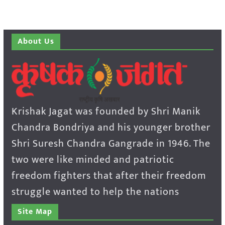
About Us
Krishak Jagat was founded by Shri Manik
Chandra Bondriya and his younger brother
Shri Suresh Chandra Gangrade in 1946. The
two were like minded and patriotic
freedom fighters that after their freedom
struggle wanted to help the nations
Site Map