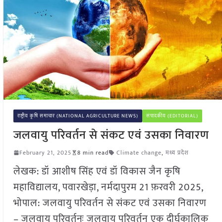
राष्ट्रीय कृषि समाचार (NATIONAL AGRICULTURE NEWS)
संपादकीय (EDITORIAL)
जलवायु परिवर्तन से संकट एवं उसका निवारण
February 21, 2025
8 min read
Climate change
,
मध्य प्रदेश
लेखक: डॉ आशीष सिंह एवं डॉ विकास जैन कृषि
महाविद्यालय, पवारखेड़ा, नर्मदापुरम 21 फ़रवरी 2025,
भोपाल: जलवायु परिवर्तन से संकट एवं उसका निवारण
– जलवायु परिवर्तनः जलवायु परिवर्तन एक दीर्घकालिक