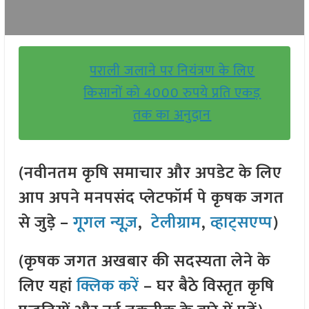
पराली जलाने पर नियंत्रण के लिए
किसानों को 4000 रुपये प्रति एकड़
तक का अनुदान
(नवीनतम कृषि समाचार और अपडेट के लिए
आप अपने मनपसंद प्लेटफॉर्म पे कृषक जगत
से जुड़े –
गूगल न्यूज़
,
टेलीग्राम
,
व्हाट्सएप्प
)
(कृषक जगत अखबार की सदस्यता लेने के
लिए यहां
क्लिक करें
– घर बैठे विस्तृत कृषि