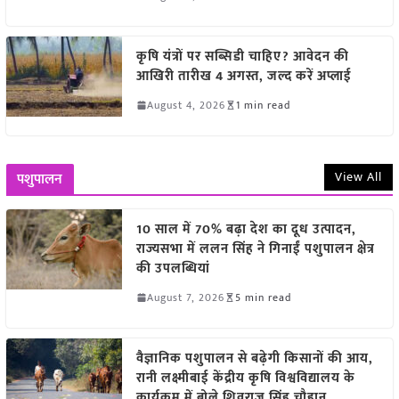
कृषि यंत्रों पर सब्सिडी चाहिए? आवेदन की
आखिरी तारीख 4 अगस्त, जल्द करें अप्लाई
August 4, 2026
1 min read
View All
पशुपालन
10 साल में 70% बढ़ा देश का दूध उत्पादन,
राज्यसभा में ललन सिंह ने गिनाईं पशुपालन क्षेत्र
की उपलब्धियां
August 7, 2026
5 min read
वैज्ञानिक पशुपालन से बढ़ेगी किसानों की आय,
रानी लक्ष्मीबाई केंद्रीय कृषि विश्वविद्यालय के
कार्यक्रम में बोले शिवराज सिंह चौहान