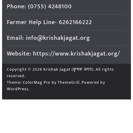
Phone: (0755) 4248100
Farmer Help Line- 6262166222
Email: info@krishakjagat.org
Website: https://www.krishakjagat.org/
Copyright © 2026
Krishak Jagat (कृषक जगत)
. All rights
reserved.
Theme:
ColorMag Pro
by ThemeGrill. Powered by
WordPress
.