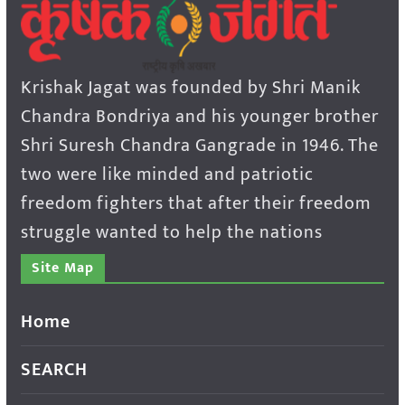
Krishak Jagat was founded by Shri Manik
Chandra Bondriya and his younger brother
Shri Suresh Chandra Gangrade in 1946. The
two were like minded and patriotic
freedom fighters that after their freedom
struggle wanted to help the nations
Site Map
Home
SEARCH