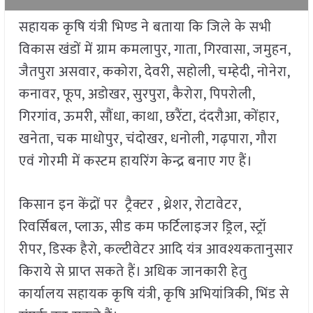
सहायक कृषि यंत्री भिण्ड ने बताया कि जिले के सभी
विकास खंडों में ग्राम कमलापुर, गाता, गिरवासा, जमुहन,
जैतपुरा असवार, ककोरा, देवरी, सहोली, चम्हेदी, नोनेरा,
कनावर, फूप, अडोखर, सुरपुरा, कैरोरा, पिपरोली,
गिरगांव, ऊमरी, सौंधा, काथा, छरैंटा, दंदरौआ, कोंहार,
खनेता, चक माधोपुर, चंदोखर, धनोली, गढ़पारा, गौरा
एवं गोरमी में कस्टम हायरिंग केन्द्र बनाए गए हैं।
किसान इन केंद्रों पर ट्रैक्टर , थ्रेशर, रोटावेटर,
रिवर्सिबल, प्लाऊ, सीड कम फर्टिलाइजर ड्रिल, स्ट्रॉ
रीपर, डिस्क हैरो, कल्टीवेटर आदि यंत्र आवश्यकतानुसार
किराये से प्राप्त सकते हैं। अधिक जानकारी हेतु
कार्यालय सहायक कृषि यंत्री, कृषि अभियांत्रिकी, भिंड से