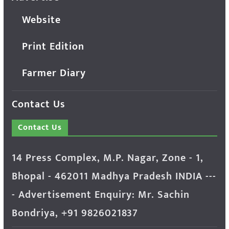
Website
Print Edition
Farmer Diary
Contact Us
Contact Us
14 Press Complex, M.P. Nagar, Zone - 1,
Bhopal - 462011 Madhya Pradesh INDIA ---
- Advertisement Enquiry: Mr. Sachin
Bondriya, +91 9826021837