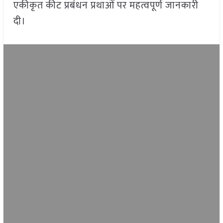
एकीकृत कीट प्रबंधन प्रथाओं पर महत्वपूर्ण जानकारी
दी।