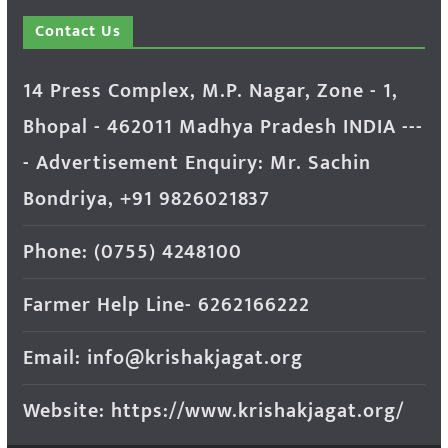
Contact Us
14 Press Complex, M.P. Nagar, Zone - 1,
Bhopal - 462011 Madhya Pradesh INDIA ---
- Advertisement Enquiry: Mr. Sachin
Bondriya, +91 9826021837
Phone: (0755) 4248100
Farmer Help Line- 6262166222
Email: info@krishakjagat.org
Website: https://www.krishakjagat.org/