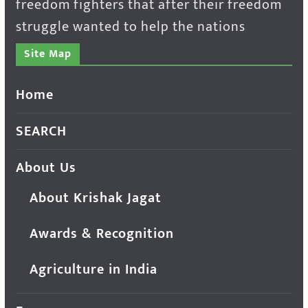
freedom fighters that after their freedom
struggle wanted to help the nations
Site Map
Home
SEARCH
About Us
About Krishak Jagat
Awards & Recognition
Agriculture in India