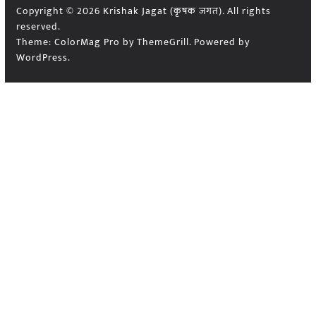
Copyright © 2026
Krishak Jagat (कृषक जगत)
. All rights
reserved.
Theme:
ColorMag Pro
by ThemeGrill. Powered by
WordPress
.