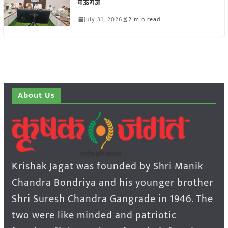
मऊगंज
July 31, 2026
2 min read
About Us
Krishak Jagat was founded by Shri Manik
Chandra Bondriya and his younger brother
Shri Suresh Chandra Gangrade in 1946. The
two were like minded and patriotic