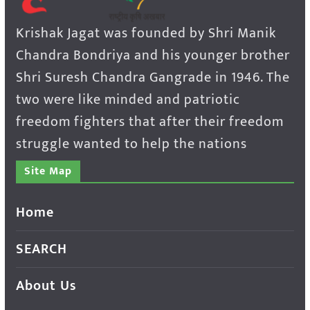
Krishak Jagat was founded by Shri Manik
Chandra Bondriya and his younger brother
Shri Suresh Chandra Gangrade in 1946. The
two were like minded and patriotic
freedom fighters that after their freedom
struggle wanted to help the nations
Site Map
Home
SEARCH
About Us