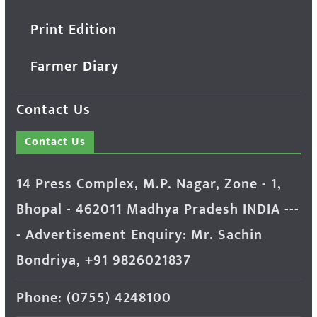
Print Edition
Farmer Diary
Contact Us
Contact Us
14 Press Complex, M.P. Nagar, Zone - 1,
Bhopal - 462011 Madhya Pradesh INDIA ---
- Advertisement Enquiry: Mr. Sachin
Bondriya, +91 9826021837
Phone: (0755) 4248100