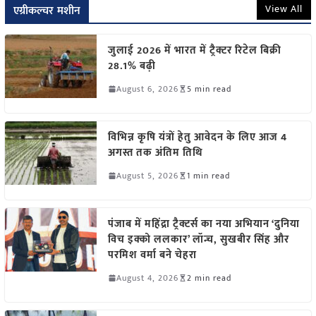
View All
एग्रीकल्चर मशीन
जुलाई 2026 में भारत में ट्रैक्टर रिटेल बिक्री
28.1% बढ़ी
August 6, 2026
5 min read
विभिन्न कृषि यंत्रों हेतु आवेदन के लिए आज 4
अगस्त तक अंतिम तिथि
August 5, 2026
1 min read
पंजाब में महिंद्रा ट्रैक्टर्स का नया अभियान ‘दुनिया
विच इक्को ललकार’ लॉन्च, सुखबीर सिंह और
परमिश वर्मा बने चेहरा
August 4, 2026
2 min read