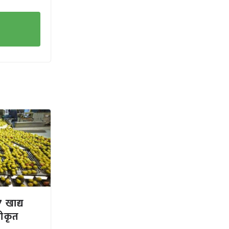
 खाद्य
वीकृत