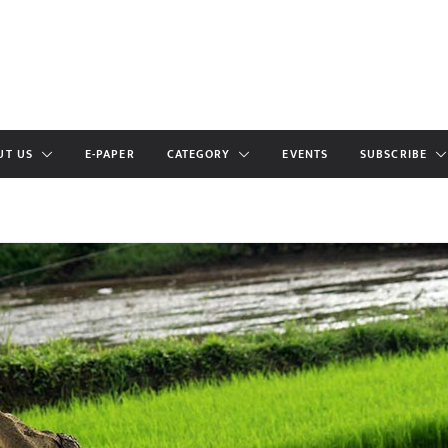
UT US
E-PAPER
CATEGORY
EVENTS
SUBSCRIBE