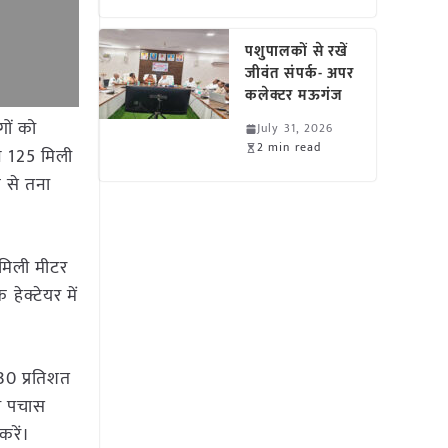
पशुपालकों से रखें
जीवंत संपर्क- अपर
कलेक्टर मऊगंज
गों को
July 31, 2026
2 min read
न 125 मिली
व से तना
0 मिली मीटर
 हेक्टेयर में
.30 प्रतिशत
सौ पचास
करें।