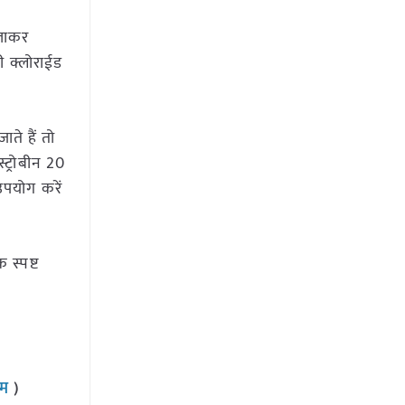
िलाकर
ी क्लोराईड
ते हैं तो
्ट्रोबीन 20
उपयोग करें
स्पष्ट
राम
)