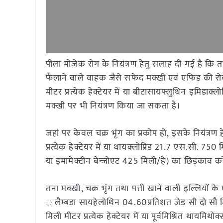
पीला मोजेक रोग के नियंत्रण हेतु सलाह दी गई है कि त
फैलाने वाले वाहक जैसे सफेद मक्खी एवं एफिड की रो
मीटर प्रत्येक हेक्टेयर में या बीटासायफ्लुथिन इमिडाक्ल
मक्खी पर भी नियंत्रण किया जा सकता है।
जहां पर केवल चक्र भृंग का प्रकोप हो, इसके नियंत्रण ह
प्रत्येक हेक्टेयर में या थायक्लोप्रिड 21.7 एस.सी. 750 म
या इमामेक्टीन बेन्जोएट 425 मिली/हे) का छिड़काव कर
तना मक्खी, चक्र भृंग तथा पत्ती खाने वाली इल्लियों के
़ लैम्बडा सायहेलोथिन 04.60प्रतिशत जेड सी दो सौ मिली
मिली मीटर प्रत्येक हेक्टेयर में या पूर्वमिश्रित थायमिथो