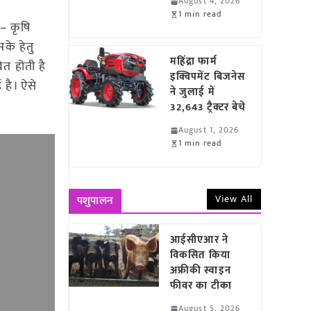
August 4, 2026
1 min read
– कृषि
के हेतु
महिंद्रा फार्म
ित होती है
इक्विपमेंट बिजनेस
 है। ऐसे
ने जुलाई में
32,643 ट्रैक्टर बेचे
August 1, 2026
1 min read
View All
पशुपालन
आईसीएआर ने
विकसित किया
अफ्रीकी स्वाइन
फीवर का टीका
August 5, 2026