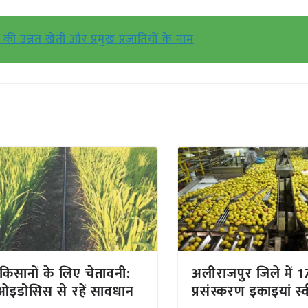
की उन्नत खेती और प्रमुख प्रजातियों के नाम
किसानों के लिए चेतावनी:
अलीराजपुर जिले में 17
ओइडोसिस से रहें सावधान
प्रसंस्करण इकाइयां स्