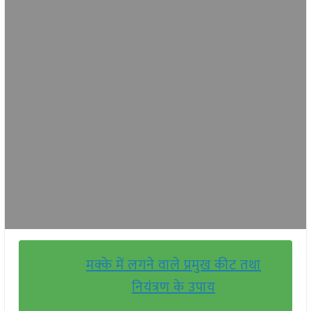
मक्के में लगने वाले प्रमुख कीट तथा
नियंत्रण के उपाय