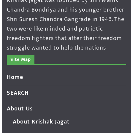
Krishak Jagat was founded by Shri Manik
Chandra Bondriya and his younger brother
Shri Suresh Chandra Gangrade in 1946. The
two were like minded and patriotic
freedom fighters that after their freedom
struggle wanted to help the nations
Site Map
Home
SEARCH
About Us
About Krishak Jagat