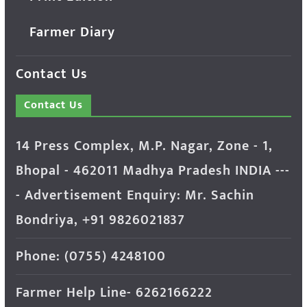
Farmer Diary
Contact Us
Contact Us
14 Press Complex, M.P. Nagar, Zone - 1,
Bhopal - 462011 Madhya Pradesh INDIA ---
- Advertisement Enquiry: Mr. Sachin
Bondriya, +91 9826021837
Phone: (0755) 4248100
Farmer Help Line- 6262166222