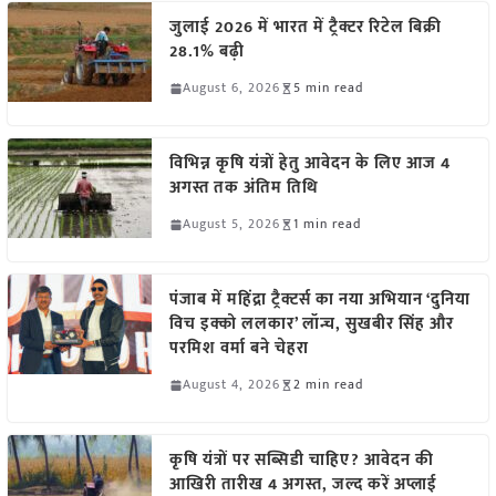
जुलाई 2026 में भारत में ट्रैक्टर रिटेल बिक्री
28.1% बढ़ी
August 6, 2026
5 min read
विभिन्न कृषि यंत्रों हेतु आवेदन के लिए आज 4
अगस्त तक अंतिम तिथि
August 5, 2026
1 min read
पंजाब में महिंद्रा ट्रैक्टर्स का नया अभियान ‘दुनिया
विच इक्को ललकार’ लॉन्च, सुखबीर सिंह और
परमिश वर्मा बने चेहरा
August 4, 2026
2 min read
कृषि यंत्रों पर सब्सिडी चाहिए? आवेदन की
आखिरी तारीख 4 अगस्त, जल्द करें अप्लाई