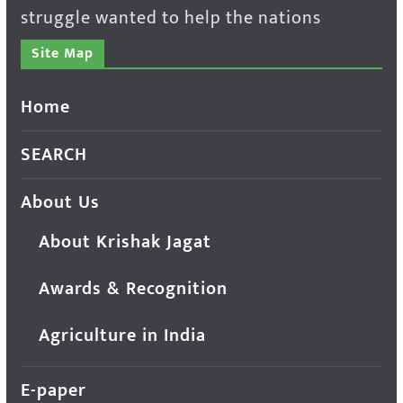
struggle wanted to help the nations
Site Map
Home
SEARCH
About Us
About Krishak Jagat
Awards & Recognition
Agriculture in India
E-paper