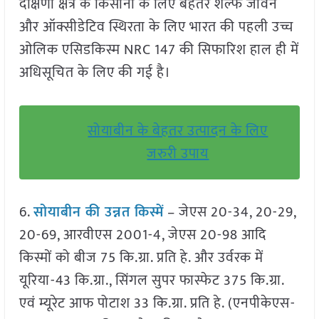
दक्षिणी क्षेत्र के किसानों के लिए बेहतर शैल्फ जीवन
और ऑक्सीडेटिव स्थिरता के लिए भारत की पहली उच्च
ओलिक एसिडकिस्म NRC 147 की सिफारिश हाल ही में
अधिसूचित के लिए की गई है।
सोयाबीन के बेहतर उत्पादन के लिए
जरुरी उपाय
6.
सोयाबीन की उन्नत किस्में
– जेएस 20-34, 20-29,
20-69, आरवीएस 2001-4, जेएस 20-98 आदि
किस्मों को बीज 75 कि.ग्रा. प्रति हे. और उर्वरक में
यूरिया-43 कि.ग्रा., सिंगल सुपर फास्फेट 375 कि.ग्रा.
एवं म्यूरेट आफ पोटाश 33 कि.ग्रा. प्रति हे. (एनपीकेएस-