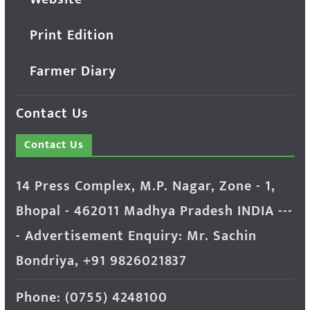
Print Edition
Farmer Diary
Contact Us
Contact Us
14 Press Complex, M.P. Nagar, Zone - 1,
Bhopal - 462011 Madhya Pradesh INDIA ---
- Advertisement Enquiry: Mr. Sachin
Bondriya, +91 9826021837
Phone: (0755) 4248100