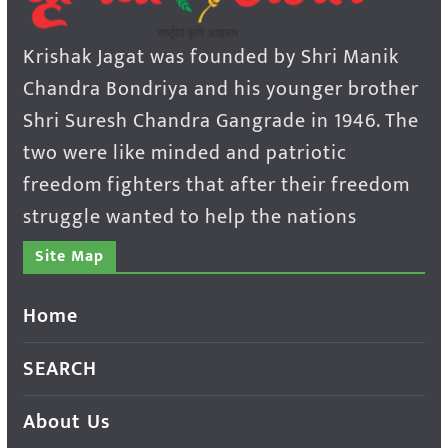
Krishak Jagat was founded by Shri Manik
Chandra Bondriya and his younger brother
Shri Suresh Chandra Gangrade in 1946. The
two were like minded and patriotic
freedom fighters that after their freedom
struggle wanted to help the nations
Site Map
Home
SEARCH
About Us