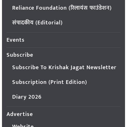
Reliance Foundation (रिलायंस फाउंडेशन)
संपादकीय (Editorial)
Events
Subscribe
Subscribe To Krishak Jagat Newsletter
Subscription (Print Edition)
Diary 2026
Advertise
Website