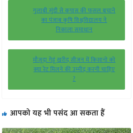
गुलाबी सुंडी से कपास की फसल बचाने
का पंजाब कृषि विश्वविद्यालय ने
निकाला समाधान
मौजूदा गेहूं खरीद सीजन में किसानो को
क्या रेट मिलने की उम्मीद करनी चाहिए
?
आपको यह भी पसंद आ सकता हैं