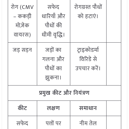
रोग (CMV
सफेद
रोगग्रस्त पौधों
– ककड़ी
धारियाँ और
को हटाएं।
मोज़ेक
पौधों की
वायरस)
धीमी वृद्धि।
जड़ सड़न
जड़ों का
ट्राइकोडर्मा
गलना और
विरिडे से
पौधों का
उपचार करें।
झुकना।
प्रमुख
कीट
और
नियंत्रण
कीट
लक्षण
समाधान
सफेद
पत्तों पर
नीम तेल