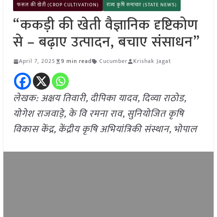
फसल की खेती (CROP CULTIVATION)
राज्य कृषि समाचार (STATE NEWS)
“ककड़ी की खेती वैज्ञानिक दृष्टिकोण
से – बढ़ाए उत्पादन, बचाए संसाधन”
April 7, 2025
9 min read
Cucumber
Krishak Jagat
लेखक: अक्षय तिवारी, दीपिका यादव, दिव्या राठोड,
योगेश राजवाड़े, के वि रमना राव, सुनियोजित कृषि
विकास केंद्र, केंद्रीय कृषि अभियांत्रिकी संस्थान, भोपाल