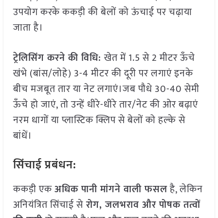
उपयोग करके ककड़ी की बेलों को ऊंचाई पर चढ़ाया
जाता है।
ट्रेलिसिंग करने की विधि:
खेत में 1.5 से 2 मीटर ऊँचे
खंभे (बांस/लोहे) 3-4 मीटर की दूरी पर लगाएं इनके
बीच मजबूत तार या नेट लगाएं।जब पौधे 30-40 सेमी
ऊँचे हो जाएं, तो उन्हें धीरे-धीरे तार/नेट की ओर बढ़ाएं
नरम धागों या प्लास्टिक क्लिप से बेलों को हल्के से
बांधें।
सिंचाई प्रबंधन:
ककड़ी एक
अधिक
पानी
मांगने
वाली
फसल
है, लेकिन
अनियंत्रित सिंचाई से
रोग
,
जलभराव
और
पोषक
तत्वों