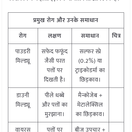
प्रमुख
रोग
और
उनके
समाधान
रोग
लक्षण
समाधान
चित्र
पाउडरी
सफेद फफूंद
सल्फर स्प्रे
मिल्ड्यू
जैसी परत
(0.2%) या
पत्तों पर
ट्राइकोडर्मा का
दिखती है।
छिड़काव।
डाउनी
पीले धब्बे
मैन्कोजेब +
मिल्ड्यू
और पत्तों का
मेटालेक्सिल
मुरझाना।
का छिड़काव।
वायरस
पत्तों पर
बीज उपचार +