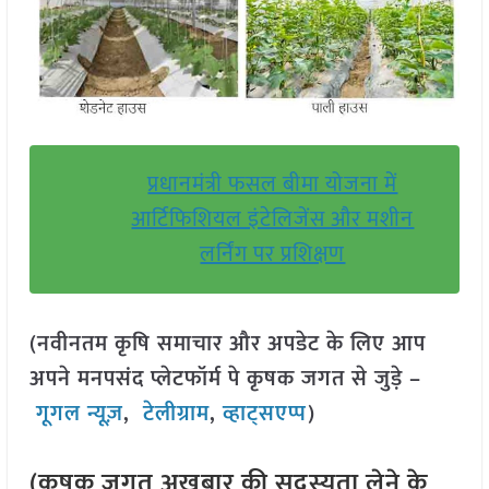
प्रधानमंत्री फसल बीमा योजना में
आर्टिफिशियल इंटेलिजेंस और मशीन
लर्निंग पर प्रशिक्षण
(नवीनतम कृषि समाचार और अपडेट के लिए आप
अपने मनपसंद प्लेटफॉर्म पे कृषक जगत से जुड़े –
गूगल न्यूज़
,
टेलीग्राम
,
व्हाट्सएप्प
)
(कृषक जगत अखबार की सदस्यता लेने के