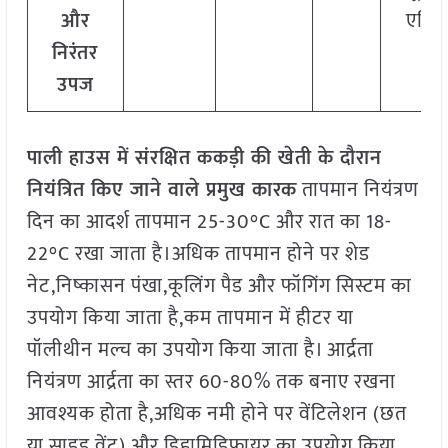
और
एसिड
निरंतर
उपज
पाली
हाउस
में
संरक्षित
ककड़ी
की
खेती
के
दौरान
नियंत्रित
किए
जाने
वाले
प्रमुख
कारक
तापमान नियंत्रण
दिन का आदर्श तापमान 25-30°C और रात का 18-
22°C रखा जाता है।अधिक तापमान होने पर शेड
नेट,निष्कासन पंखा,कूलिंग पैड और फॉगिंग सिस्टम का
उपयोग किया जाता है,कम तापमान में हीटर या
पॉलीथीन मल्च का उपयोग किया जाता है। आर्द्रता
नियंत्रण आर्द्रता का स्तर 60-80% तक बनाए रखना
आवश्यक होता है,अधिक नमी होने पर वेंटिलेशन (छत
या साइड वेंट) और डिह्यूमिडिफायर का उपयोग किया