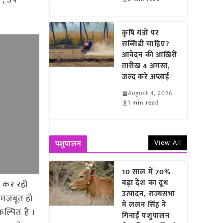
 , उप
कृषि यंत्रों पर
सब्सिडी चाहिए?
आवेदन की आखिरी
तारीख 4 अगस्त,
जल्द करें अप्लाई
August 4, 2026
1 min read
View All
पशुपालन
10 साल में 70%
बढ़ा देश का दूध
य कर रही
उत्पादन, राज्यसभा
े मजबूत हो
में ललन सिंह ने
ल्पित है ।
गिनाईं पशुपालन