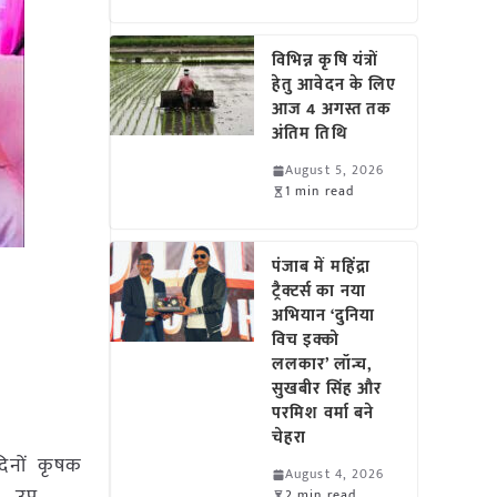
विभिन्न कृषि यंत्रों
हेतु आवेदन के लिए
आज 4 अगस्त तक
अंतिम तिथि
August 5, 2026
1 min read
पंजाब में महिंद्रा
ट्रैक्टर्स का नया
अभियान ‘दुनिया
विच इक्को
ललकार’ लॉन्च,
सुखबीर सिंह और
परमिश वर्मा बने
चेहरा
दिनों कृषक
August 4, 2026
2 min read