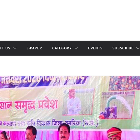
UT US
E-PAPER
CATEGORY
EVENTS
SUBSCRIBE