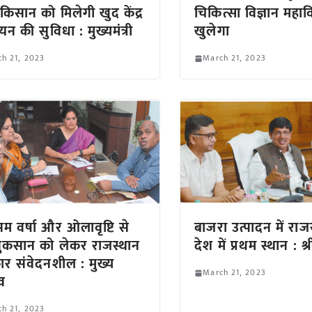
किसान को मिलेगी खुद केंद्र
चिकित्सा विज्ञान महाव
न की सुविधा : मुख्यमंत्री
खुलेगा
h 21, 2023
March 21, 2023
सम वर्षा और ओलावृष्टि से
बाजरा उत्पादन में राज
नुकसान को लेकर राजस्थान
देश में प्रथम स्थान : श
र संवेदनशील : मुख्य
March 21, 2023
व
h 21, 2023