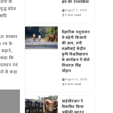
ोजना के
क्षेत्र की उपलब्धियां
्ध प्रदेश
August 7, 2026
 आदि
5 min read
वैज्ञानिक पशुपालन
्रदेश सरकार
से बढ़ेगी किसानों
। रथ के
की आय, रानी
लक्ष्मीबाई केंद्रीय
बढ़ाने,
कृषि विश्वविद्यालय
े कहा कि
के कार्यक्रम में बोले
हत दलहन एवं
शिवराज सिंह
चौहान
नों से कहा
August 6, 2026
4 min read
आईसीएआर ने
विकसित किया
अफ्रीकी स्वाइन