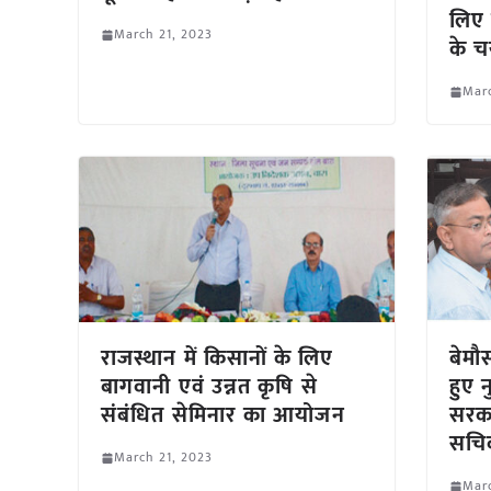
लिए 
March 21, 2023
के चय
Marc
राजस्थान में किसानों के लिए
बेमौ
बागवानी एवं उन्नत कृषि से
हुए 
संबंधित सेमिनार का आयोजन
सरका
सचि
March 21, 2023
Marc