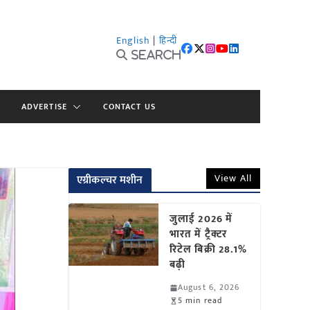
English
|
हिन्दी
Search
ADVERTISE
CONTACT US
View All
एग्रीकल्चर मशीन
जुलाई 2026 में
भारत में ट्रैक्टर
रिटेल बिक्री 28.1%
बढ़ी
August 6, 2026
5 min read