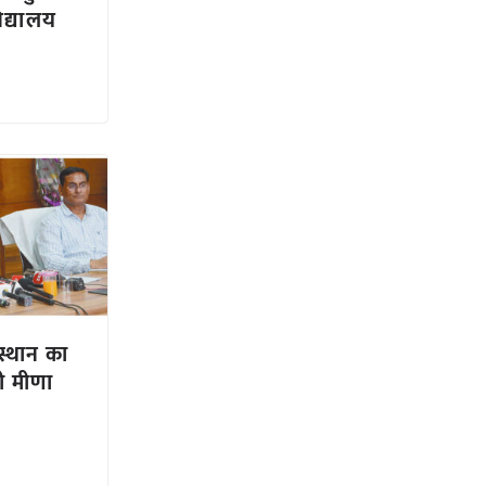
िद्यालय
स्थान का
्री मीणा