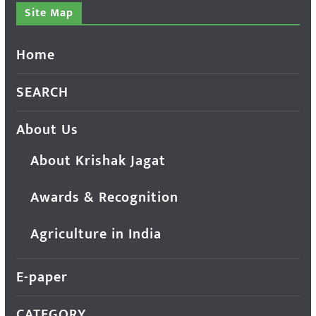
Site Map
Home
SEARCH
About Us
About Krishak Jagat
Awards & Recognition
Agriculture in India
E-paper
CATEGORY