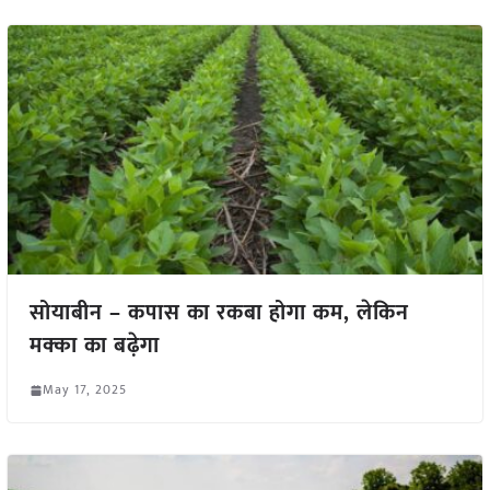
सोयाबीन – कपास का रकबा होगा कम, लेकिन
मक्का का बढ़ेगा
May 17, 2025