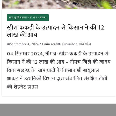
राज्य कृषि समाचार (STATE NEWS)
खीरा ककड़ी के उत्‍पादन से किसान ने की 12
लाख की आय
September 4, 2024
1 min read
Cucumber
,
मध्य प्रदेश
04 सितम्बर 2024, नीमच: खीरा ककड़ी के उत्‍पादन से
किसान ने की 12 लाख की आय – नीमच जिले की जावद
विकासखण्‍ड के ग्राम घाटी के किसान श्री बाबूलाल
धाकड़ ने उद्यानिकी विभाग द्वारा संचालित संरक्षित खेती
की शेडनेट हाउस