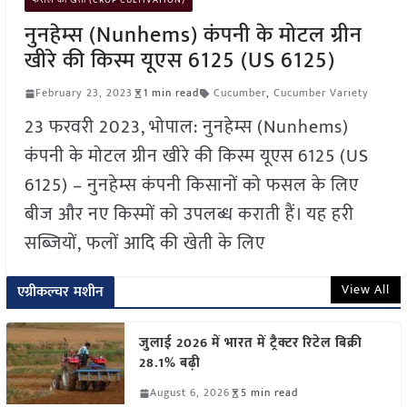
फसल की खेती (CROP CULTIVATION)
नुनहेम्स (Nunhems) कंपनी के मोटल ग्रीन
खीरे की किस्म यूएस 6125 (US 6125)
February 23, 2023
1 min read
Cucumber
,
Cucumber Variety
23 फरवरी 2023, भोपाल: नुनहेम्स (Nunhems)
कंपनी के मोटल ग्रीन खीरे की किस्म यूएस 6125 (US
6125) – नुनहेम्स कंपनी किसानों को फसल के लिए
बीज और नए किस्मों को उपलब्ध कराती हैं। यह हरी
सब्जियों, फलों आदि की खेती के लिए
View All
एग्रीकल्चर मशीन
जुलाई 2026 में भारत में ट्रैक्टर रिटेल बिक्री
28.1% बढ़ी
August 6, 2026
5 min read