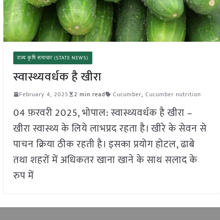
राज्य कृषि समाचार (STATE NEWS)
स्वास्थ्यवर्धक है खीरा
February 4, 2025
2 min read
Cucumber
,
Cucumber nutrition
04 फ़रवरी 2025, भोपाल: स्वास्थ्यवर्धक है खीरा –
खीरा स्वास्थ्य के लिये लाभप्रद रहता है। खीरे के सेवन से
पाचन क्रिया ठीक रहती है। इसका प्रयोग होटल, ढाबे
तथा शहरों में अधिकतर खाना खाने के साथ सलाद के
रुप में