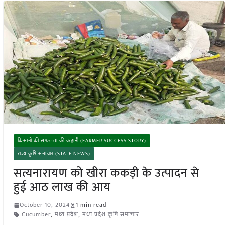
किसानों की सफलता की कहानी (FARMER SUCCESS STORY)
राज्य कृषि समाचार (STATE NEWS)
सत्यनारायण को खीरा ककड़ी के उत्पादन से
हुई आठ लाख की आय
October 10, 2024
1 min read
Cucumber
,
मध्य प्रदेश
,
मध्य प्रदेश कृषि समाचार