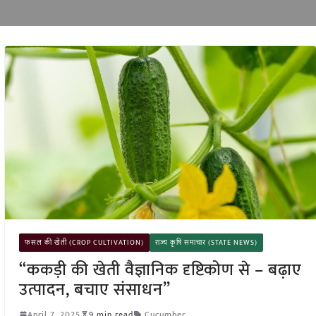
फसल की खेती (CROP CULTIVATION)
राज्य कृषि समाचार (STATE NEWS)
“ककड़ी की खेती वैज्ञानिक दृष्टिकोण से – बढ़ाए
उत्पादन, बचाए संसाधन”
April 7, 2025
9 min read
Cucumber