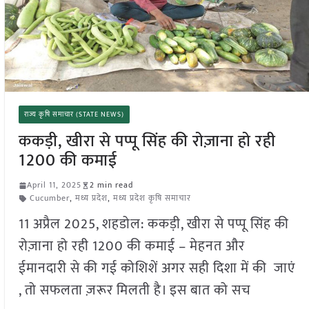
राज्य कृषि समाचार (STATE NEWS)
ककड़ी, खीरा से पप्पू सिंह की रोज़ाना हो रही
1200 की कमाई
April 11, 2025
2 min read
Cucumber
,
मध्य प्रदेश
,
मध्य प्रदेश कृषि समाचार
11 अप्रैल 2025, शहडोल: ककड़ी, खीरा से पप्पू सिंह की
रोज़ाना हो रही 1200 की कमाई – मेहनत और
ईमानदारी से की गई कोशिशें अगर सही दिशा में की जाएं
, तो सफलता ज़रूर मिलती है। इस बात को सच