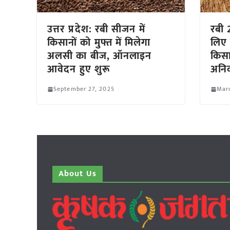
उत्तर प्रदेश: रबी सीजन में
रबी 
किसानों को मुफ्त में मिलेगा
लिए
अलसी का बीज, ऑनलाइन
किसा
आवेदन हुए शुरू
अनिव
September 27, 2025
Marc
About Us