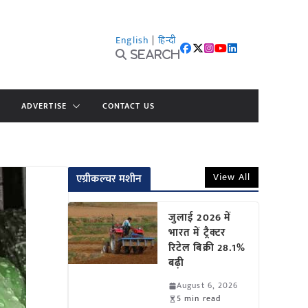
English
|
हिन्दी
Search
ADVERTISE
CONTACT US
View All
एग्रीकल्चर मशीन
जुलाई 2026 में
भारत में ट्रैक्टर
रिटेल बिक्री 28.1%
बढ़ी
August 6, 2026
5 min read