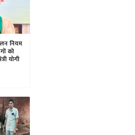
य पालन नियम
गों को
त्री योगी