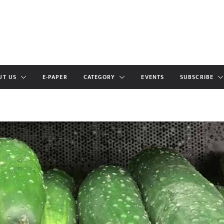
UT US
E-PAPER
CATEGORY
EVENTS
SUBSCRIBE