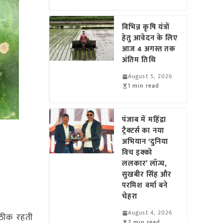
विभिन्न कृषि यंत्रों
हेतु आवेदन के लिए
आज 4 अगस्त तक
अंतिम तिथि
August 5, 2026
1 min read
पंजाब में महिंद्रा
ट्रैक्टर्स का नया
अभियान ‘दुनिया
विच इक्को
ललकार’ लॉन्च,
सुखबीर सिंह और
परमिश वर्मा बने
चेहरा
August 4, 2026
ा ठीक रहती
2 min read