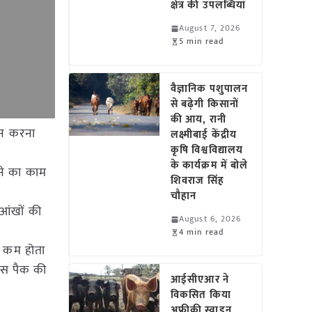
क्षेत्र की उपलब्धियां
August 7, 2026
5 min read
वैज्ञानिक पशुपालन
से बढ़ेगी किसानों
की आय, रानी
वन करना
लक्ष्मीबाई केंद्रीय
कृषि विश्वविद्यालय
के कार्यक्रम में बोले
करने का काम
शिवराज सिंह
चौहान
 आंखों की
August 6, 2026
4 min read
ी कम होता
ेस पैक की
आईसीएआर ने
विकसित किया
अफ्रीकी स्वाइन