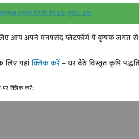
महाकुम्भ भगदड़ त्रासदी: देर आए, दुरूस्त आए
ए आप अपने मनपसंद प्लेटफॉर्म पे कृषक जगत से ज
े लिए यहां
क्लिक करें
– घर बैठे विस्तृत कृषि पद्ध
 पर क्लिक करें: