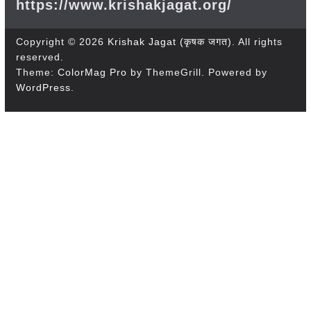
https://www.krishakjagat.org/
Copyright © 2026
Krishak Jagat (कृषक जगत)
. All rights
reserved.
Theme:
ColorMag Pro
by ThemeGrill. Powered by
WordPress
.