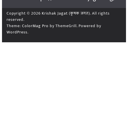
Copyright © 2026
Krishak Jagat (कृषक जगत)
. All rights
reserved.
Theme:
ColorMag Pro
by ThemeGrill. Powered by
WordPress
.