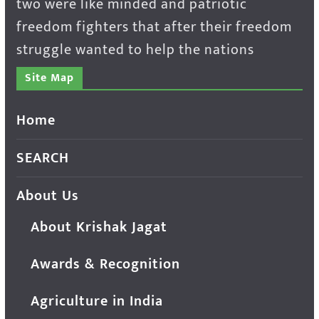
two were like minded and patriotic
freedom fighters that after their freedom
struggle wanted to help the nations
Site Map
Home
SEARCH
About Us
About Krishak Jagat
Awards & Recognition
Agriculture in India