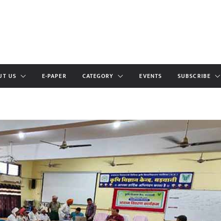
UT US
E-PAPER
CATEGORY
EVENTS
SUBSCRIBE