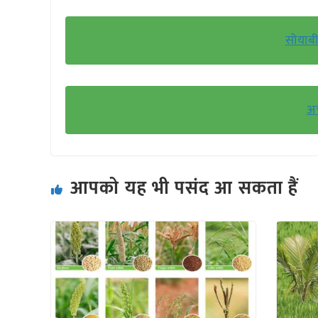
सोयाबी
अच
आपको यह भी पसंद आ सकता हैं