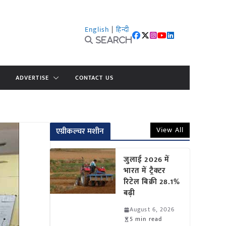
English
|
हिन्दी
Search
ADVERTISE
CONTACT US
View All
एग्रीकल्चर मशीन
जुलाई 2026 में
भारत में ट्रैक्टर
रिटेल बिक्री 28.1%
बढ़ी
August 6, 2026
5 min read