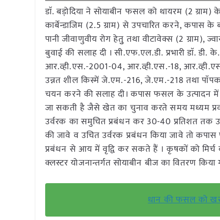
डाॅ. बड़ोदिया ने सोयाबीन फसल को थायरम (2 ग्राम) के स
कार्बेन्डाजिम (2.5 ग्राम) से उपचारित करने, कपास के बीज
पानी जीवाणुवीय रोग हेतुु तथा वीटावेक्स (2 ग्राम), ज
बुवाई की सलाह दी । सी.एफ.एल.डी. प्रभारी डाॅ. डी. के
आर.व्ही.एस.-2001-04, आर.व्ही.एस.-18, आर.व्ही.
उन्नत शील किस्में जे.एम.-216, जे.एम.-218 तथा पाॅप
चयन करने की सलाह दी। कपास फसल के उत्पादन में छोटी
जा सकती है जैसे खेत का चुनाव करते समय मध्यम प्रक
उर्वरक का समुचित प्रबंधन कर 30-40 प्रतिशत तक उत्पा
की जावे व उचित उर्वरक प्रबंधन किया जावे तो कपास
प्रबंधन से आय में वृद्वि कर सकते हैं । कृषकों को मिर
क्लस्टर योजनान्तर्गत सोयाबीन बीज का वितरण किया 
धान की फसल को खरपतव