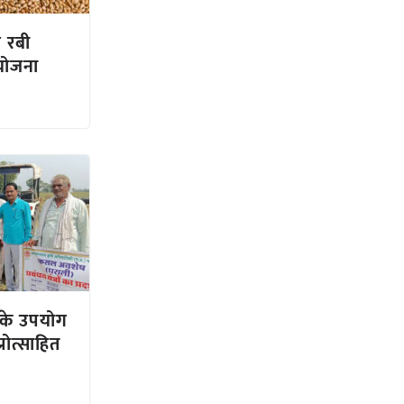
े रबी
योजना
ं के उपयोग
रोत्साहित