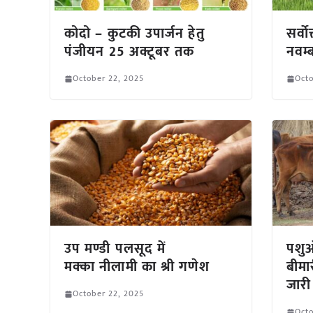
कोदो – कुटकी उपार्जन हेतु
सर्वा
पंजीयन 25 अक्टूबर तक
नवम्
October 22, 2025
Octo
उप मण्डी पलसूद में
पशुओ
मक्का नीलामी का श्री गणेश
बीमा
जारी
October 22, 2025
Octo