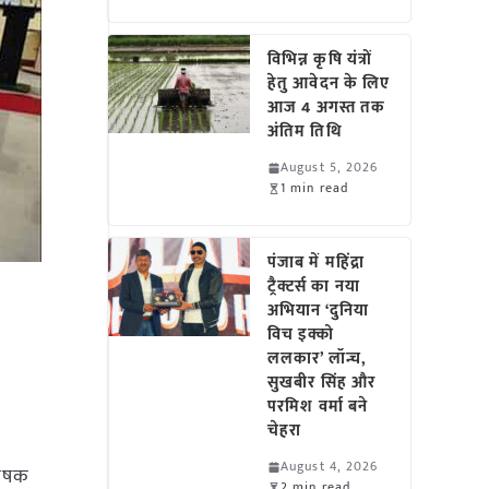
विभिन्न कृषि यंत्रों
हेतु आवेदन के लिए
आज 4 अगस्त तक
अंतिम तिथि
August 5, 2026
1 min read
पंजाब में महिंद्रा
ट्रैक्टर्स का नया
अभियान ‘दुनिया
विच इक्को
ललकार’ लॉन्च,
सुखबीर सिंह और
परमिश वर्मा बने
चेहरा
August 4, 2026
कृषक
2 min read