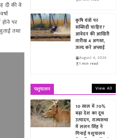
ाह दी की वे
र्षा
कृषि यंत्रों पर
 होने पर
सब्सिडी चाहिए?
जुताई तथा
आवेदन की आखिरी
तारीख 4 अगस्त,
जल्द करें अप्लाई
August 4, 2026
1 min read
View All
पशुपालन
10 साल में 70%
बढ़ा देश का दूध
उत्पादन, राज्यसभा
में ललन सिंह ने
गिनाईं पशुपालन