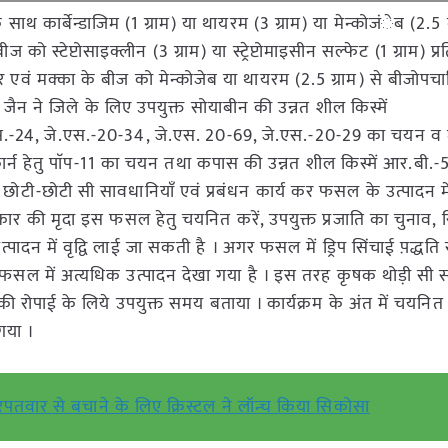
ाथ कार्बेन्डाजिम (1 ग्राम) या थायरम (3 ग्राम) या मेन्कोजंेब (2.5 ग
 को स्टेप्टोसाइक्लीन (3 ग्राम) या स्ट्रेप्टोमाइसीन सल्फेट (1 ग्राम) प
्वार एवं मक्का के बीज को मेन्कोजेब या थायरम (2.5 ग्राम) से बीजोप
. जैन ने जिले के लिए उपयुक्त सोयाबीन की उन्नत शील किस्में
एस.-24, जे.एस.-20-34, जे.एस. 20-69, जे.एस.-20-29 का चयन व 
कार्न हेतु पाॅप-11 का चयन तथा कपास की उन्नत शील किस्में आर.बी.-
-छोटी सी सावधानियाॅं एवं प्रबंधन कार्य कर फसल के उत्पादन में 
ार की मृदा इस फसल हेतु चयनित करें, उपयुक्त प्रजाति का चुनाव, स
दन में वृद्वि लाई जा सकती है । अगर फसल में ड्रिप सिंचाई प़द्धति 
 फसल में अत्यधिक उत्पादन देखा गया है । इस तरह कृषक थोड़ी सी 
्च की रोपाई के लिये उपयुक्त समय बताया । कार्यक्रम के अंत में चयनि
गया ।
ार से बचाने के लिए क्रिस्टल ने लॉन्च किया सिकोसा