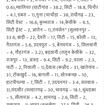
2, बदनावर – 2, मनावर – 1.4, नालछा – 1, सिटी –
0.6),ग्वालियर (घाटीगांव – 38.2, सिटी – 18.8, चिनौर
– 4.1, डबरा – 1),गुना (चाचौड़ा – 38, राघौगढ़ – 23,
सिटी वेस्ट – 16.6, कुम्भराज – 14,केवीके – 6.5,
सिटी ईस्ट – 2, आरोन – 1),रायसेन* (सुल्तानपुर –
33.6, बाड़ी – 22, देवरी – 17, सिटी – 15, बरेली – 13,
गैरतगंज – 5.6, उदयपुरा – 5, बेगमगंज – 5, सिलवानी
– 4, गौहरगंज – 3.2), बड़वानी (तलुन केवीके – 32,
राजपुर – 13, अंजड़ – 9.4, सिटी – 9.2, वरला – 2.3,
पाटी – 2, निवाली – 1),देवास (कन्नौद – 31, खातेगांव –
31, टोंकखुर्द – 16, बागली – 11, सोनकच्छ – 10,
हाटपीपल्या – 7, सिटी – 7, उदयनगर – 3.4, सतवास –
3),मंदसौर (मल्हारगढ़ – 30, भावगढ़ – 18.1, धुंधड़का
– 5, सीतामऊ – 4.2, शामगढ़ – 2.6, सिटी – 2,