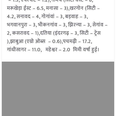
– 1.3, एयरपोर्ट – 1.2),नीमच (सिटी वेस्ट – 8,
मरूखेड़ा ईस्ट – 6.5, मनासा – 3),खरगोन (सिटी –
4.2, सनावद – 4, गोगांवां – 3, बड़वाह – 3,
भगवानपुरा – 3, भीकनगांव – 3, झिरन्या – 3, सेगांव –
2, कसरावद – 1),दतिया (इंदरगढ़ – 3, सिटी – ट्रेस
),झाबुआ (एग्रो ओब्स – 0.6),पचमढ़ी – 17.2,
गांधीसागर – 11.0, महेश्वर – 2.0 मिमी वर्षा हुई।