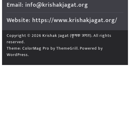
Email: info@krishakjagat.org
Website: https://www.krishakjagat.org/
Copyright © 2026
Krishak Jagat (कृषक जगत)
. All rights
reserved.
Theme:
ColorMag Pro
by ThemeGrill. Powered by
WordPress
.