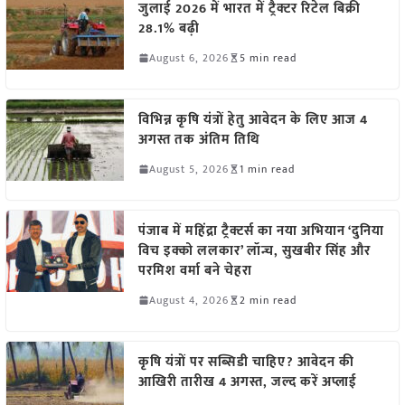
जुलाई 2026 में भारत में ट्रैक्टर रिटेल बिक्री
28.1% बढ़ी
August 6, 2026
5 min read
विभिन्न कृषि यंत्रों हेतु आवेदन के लिए आज 4
अगस्त तक अंतिम तिथि
August 5, 2026
1 min read
पंजाब में महिंद्रा ट्रैक्टर्स का नया अभियान ‘दुनिया
विच इक्को ललकार’ लॉन्च, सुखबीर सिंह और
परमिश वर्मा बने चेहरा
August 4, 2026
2 min read
कृषि यंत्रों पर सब्सिडी चाहिए? आवेदन की
आखिरी तारीख 4 अगस्त, जल्द करें अप्लाई