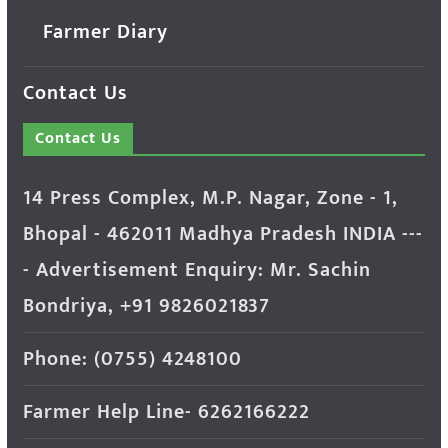
Farmer Diary
Contact Us
Contact Us
14 Press Complex, M.P. Nagar, Zone - 1,
Bhopal - 462011 Madhya Pradesh INDIA ---
- Advertisement Enquiry: Mr. Sachin
Bondriya, +91 9826021837
Phone: (0755) 4248100
Farmer Help Line- 6262166222