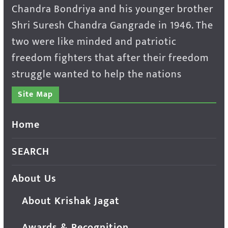
Chandra Bondriya and his younger brother
Shri Suresh Chandra Gangrade in 1946. The
two were like minded and patriotic
freedom fighters that after their freedom
struggle wanted to help the nations
Site Map
Home
SEARCH
About Us
About Krishak Jagat
Awards & Recognition