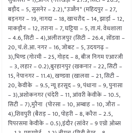
सुवासरा – 1),आगर (नलखेड़ा – 27.3, सिटी – 26.3,
बड़ौद – 5, सुसनेर – 2.2),*उज्जैन* (महिदपुर – 27,
बड़नगर – 19, नागदा – 18, खाचरौद – 14, झार्ड़ा – 12,
माकड़ौन – 12, तराना – 7, घट्टिया – 5, ता.मं. वेधशाला
– 4.6, सिटी – 4),अलीराजपुर (सिटी – 26.4, सोंडवा –
20, चं.शे.आ. नगर – 16, जोबट – 5, उदयगढ़ –
3),भिण्ड (गोरमी – 25, गोहद – 8, बीज निगम एआरजी
– 3, लहार – 0.2),बुरहानपुर (खकनार – 22, सिटी –
15, नेपानगर – 11.4), खण्डवा (खालवा – 21, सिटी –
20, केवीके – 9.5, न्यू हरसूद – 9, पंधाना – 9, पुनासा
– 3),अशोकनगर (चंदेरी – 11, आंवरी केवीके – 10.5,
सिटी – 7),मुरैना (पोरसा – 10, अम्बाह – 10, जौरा –
4),शिवपुरी (बैराड़ – 10, पोहरी – 8, करैरा – 2.5,
पिपरसमा केवीके – 0.5),इंदौर (सांवेर – 9 एग्रो ओब्स