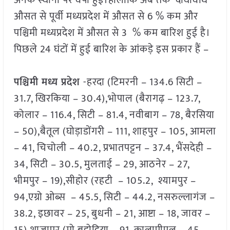
अनेक स्थानों पर वर्षा हुई।हालाँकि अब तक दीर्घावधि
औसत से पूर्वी मध्यप्रदेश में औसत से 6 % कम और
पश्चिमी मध्यप्रदेश में औसत से 3 % कम बारिश हुई है।
पिछले 24 घंटों में हुई बारिश के आंकड़े इस प्रकार हैं –
पश्चिमी मध्य प्रदेश
-हरदा (टिमरनी – 134.6 सिटी –
31.7, खिरकिया – 30.4),भोपाल (बैरागढ़ – 123.7,
कोलार – 116.4, सिटी – 81.4, नवीबाग – 78, बैरसिया
– 50),बैतूल (घोड़ाडोंगरी – 111, शाहपुर – 105, आमला
– 41, चिचोली – 40.2, प्रभातपट्टन – 37.4, भैंसदेही –
34, सिटी – 30.5, मुलताई – 29, आठनेर – 27,
भीमपुर – 19),सीहोर (रहटी – 105.2, श्यामपुर –
94,एग्रो ओब्स – 45.5, सिटी – 44.2, नसरुल्लागंज –
38.2, इछावर – 25, बुधनी – 21, आष्टा – 18, जावर –