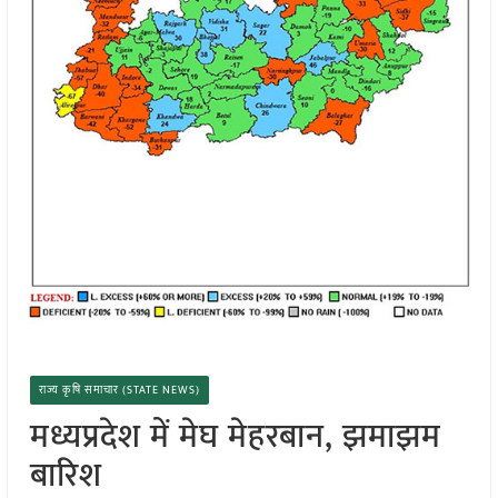
राज्य कृषि समाचार (STATE NEWS)
मध्यप्रदेश में मेघ मेहरबान, झमाझम
बारिश