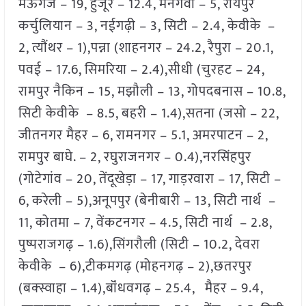
मऊगंज – 19, हुजूर – 12.4, मनगवां – 5, रायपुर
कर्चुलियान – 3, नईगढ़ी – 3, सिटी – 2.4, केवीके –
2, त्यौंथर – 1),पन्ना (शाहनगर – 24.2, रैपुरा – 20.1,
पवई – 17.6, सिमरिया – 2.4),सीधी (चुरहट – 24,
रामपुर नैकिन – 15, मझौली – 13, गोपदबनास – 10.8,
सिटी केवीके – 8.5, बहरी – 1.4),सतना (जसो – 22,
जीतनगर मैहर – 6, रामनगर – 5.1, अमरपाटन – 2,
रामपुर बाघे. – 2, रघुराजनगर – 0.4),नरसिंहपुर
(गोटेगांव – 20, तेंदूखेड़ा – 17, गाड़रवारा – 17, सिटी –
6, करेली – 5),अनूपपुर (बेनीबारी – 13, सिटी नार्थ –
11, कोतमा – 7, वेंकटनगर – 4.5, सिटी नार्थ – 2.8,
पुष्पराजगढ़ – 1.6),सिंगरौली (सिटी – 10.2, देवरा
केवीके – 6),टीकमगढ़ (मोहनगढ़ – 2),छतरपुर
(बक्स्वाहा – 1.4),बॉंधवगढ़ – 25.4, मैहर – 9.4,