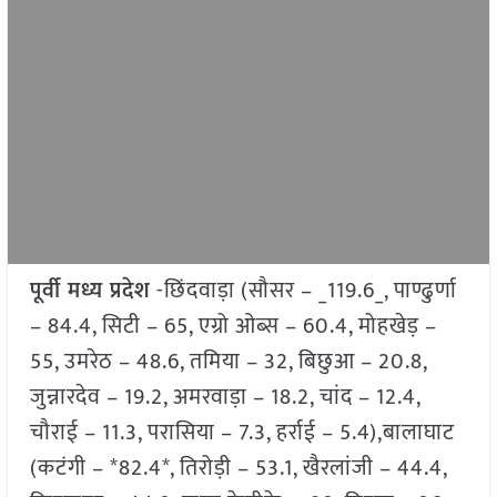
पूर्वी मध्य प्रदेश
-छिंदवाड़ा (सौसर – _119.6_, पाण्ढुर्णा
– 84.4, सिटी – 65, एग्रो ओब्स – 60.4, मोहखेड़ –
55, उमरेठ – 48.6, तमिया – 32, बिछुआ – 20.8,
जुन्नारदेव – 19.2, अमरवाड़ा – 18.2, चांद – 12.4,
चौराई – 11.3, परासिया – 7.3, हर्राई – 5.4),बालाघाट
(कटंगी – *82.4*, तिरोड़ी – 53.1, खैरलांजी – 44.4,