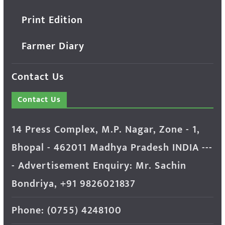
Print Edition
Farmer Diary
Contact Us
Contact Us
14 Press Complex, M.P. Nagar, Zone - 1,
Bhopal - 462011 Madhya Pradesh INDIA ---
- Advertisement Enquiry: Mr. Sachin
Bondriya, +91 9826021837
Phone: (0755) 4248100