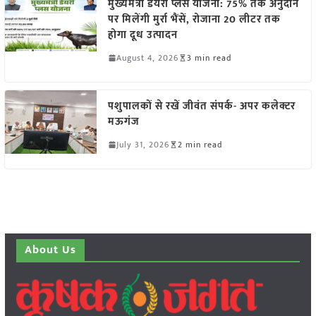
मुख्यमंत्री डेयरी प्लस योजना: 75% तक अनुदान
पर मिलेंगी मुर्रा भैंसें, रोजाना 20 लीटर तक
होगा दूध उत्पादन
August 4, 2026
3 min read
पशुपालकों से रखें जीवंत संपर्क- अपर कलेक्टर
मऊगंज
July 31, 2026
2 min read
About Us