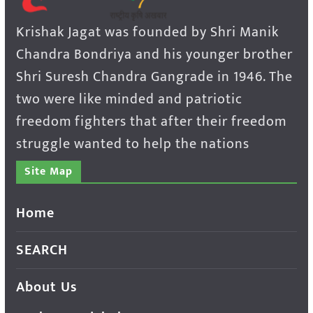
Krishak Jagat was founded by Shri Manik
Chandra Bondriya and his younger brother
Shri Suresh Chandra Gangrade in 1946. The
two were like minded and patriotic
freedom fighters that after their freedom
struggle wanted to help the nations
Site Map
Home
SEARCH
About Us