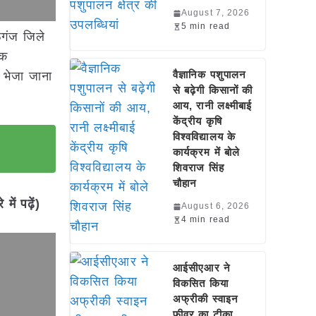
August 7, 2026
5 min read
ऊगंज जिले
लक
वैज्ञानिक पशुपालन
 भेजा जाना
से बढ़ेगी किसानों की
।
आय, रानी लक्ष्मीबाई
केंद्रीय कृषि
विश्वविद्यालय के
कार्यक्रम में बोले
शिवराज सिंह
चौहान
ें पढ़ें)
August 6, 2026
4 min read
आईसीएआर ने
विकसित किया
अफ्रीकी स्वाइन
फीवर का टीका