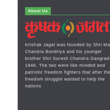
About Us
Krishak Jagat was founded by Shri Ma
Chandra Bondriya and his younger
brother Shri Suresh Chandra Gangrad
1946. The two were like minded and
patriotic freedom fighters that after the
freedom struggle wanted to help the
nations