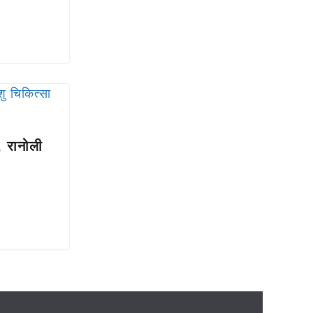
ं, रानोली