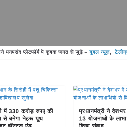
मनपसंद प्लेटफॉर्म पे कृषक जगत से जुड़े –
गूगल न्यूज़
,
टेलीग्
ली में 330 करोड़ रुपए की
प्रधानमंत्री ने देशभर म
 से बनेगा नेहरू यूथ
13 योजनाओं के लाभार्थ
ंजिट हॉस्टल एंड
किया संवाद