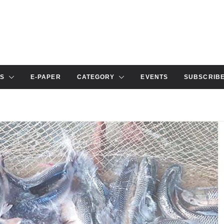
S
E-PAPER
CATEGORY
EVENTS
SUBSCRIB