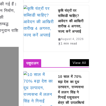
की गई हैं।
न निर्माण,
कृषि यंत्रों पर
सब्सिडी चाहिए?
की
आवेदन की आखिरी
्बद्ध
तारीख 4 अगस्त,
नुदान राशि
जल्द करें अप्लाई
August 4, 2026
1 min read
View All
पशुपालन
10 साल में 70%
बढ़ा देश का दूध
उत्पादन, राज्यसभा
में ललन सिंह ने
गिनाईं पशुपालन
क्षेत्र की उपलब्धियां