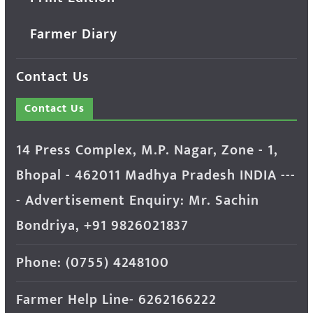
Farmer Diary
Contact Us
Contact Us
14 Press Complex, M.P. Nagar, Zone - 1,
Bhopal - 462011 Madhya Pradesh INDIA ---
- Advertisement Enquiry: Mr. Sachin
Bondriya, +91 9826021837
Phone: (0755) 4248100
Farmer Help Line- 6262166222