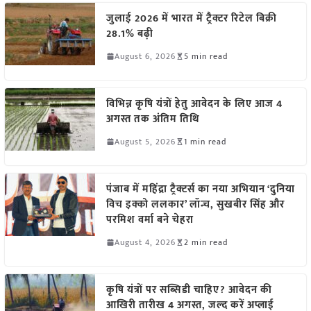
जुलाई 2026 में भारत में ट्रैक्टर रिटेल बिक्री
28.1% बढ़ी
August 6, 2026
5 min read
विभिन्न कृषि यंत्रों हेतु आवेदन के लिए आज 4
अगस्त तक अंतिम तिथि
August 5, 2026
1 min read
पंजाब में महिंद्रा ट्रैक्टर्स का नया अभियान ‘दुनिया
विच इक्को ललकार’ लॉन्च, सुखबीर सिंह और
परमिश वर्मा बने चेहरा
August 4, 2026
2 min read
कृषि यंत्रों पर सब्सिडी चाहिए? आवेदन की
आखिरी तारीख 4 अगस्त, जल्द करें अप्लाई