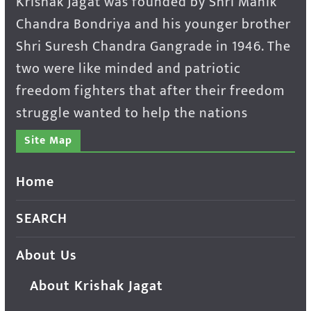
Krishak Jagat was founded by Shri Manik
Chandra Bondriya and his younger brother
Shri Suresh Chandra Gangrade in 1946. The
two were like minded and patriotic
freedom fighters that after their freedom
struggle wanted to help the nations
Site Map
Home
SEARCH
About Us
About Krishak Jagat