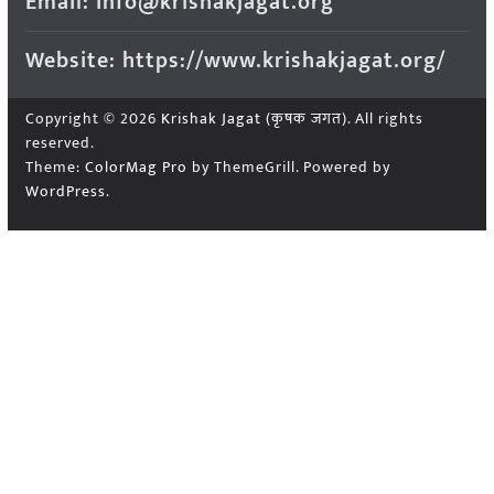
Email: info@krishakjagat.org
Website: https://www.krishakjagat.org/
Copyright © 2026
Krishak Jagat (कृषक जगत)
. All rights
reserved.
Theme:
ColorMag Pro
by ThemeGrill. Powered by
WordPress
.