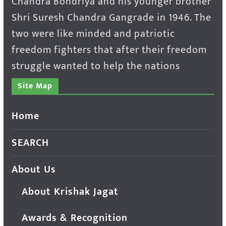
Chandra Bondriya and his younger brother
Shri Suresh Chandra Gangrade in 1946. The
two were like minded and patriotic
freedom fighters that after their freedom
struggle wanted to help the nations
Site Map
Home
SEARCH
About Us
About Krishak Jagat
Awards & Recognition