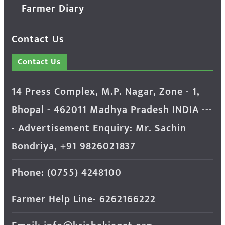
Farmer Diary
Contact Us
Contact Us
14 Press Complex, M.P. Nagar, Zone - 1,
Bhopal - 462011 Madhya Pradesh INDIA ---
- Advertisement Enquiry: Mr. Sachin
Bondriya, +91 9826021837
Phone: (0755) 4248100
Farmer Help Line- 6262166222