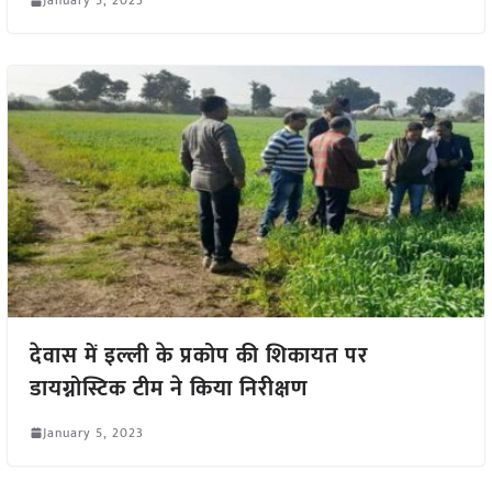
January 5, 2023
देवास में इल्ली के प्रकोप की शिकायत पर
डायग्नोस्टिक टीम ने किया निरीक्षण
January 5, 2023