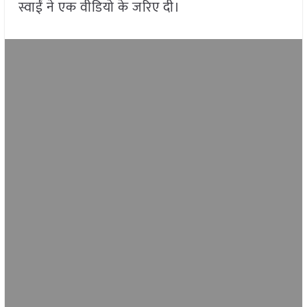
स्वाईं ने एक वीडियो के जरिए दी।