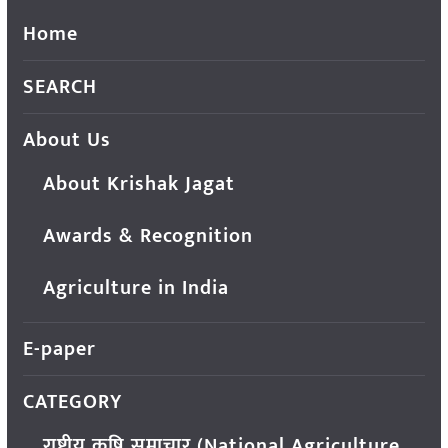
Home
SEARCH
About Us
About Krishak Jagat
Awards & Recognition
Agriculture in India
E-paper
CATEGORY
राष्ट्रीय कृषि समाचार (National Agriculture