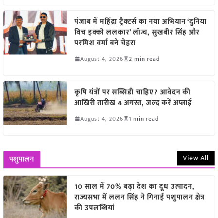
पंजाब में महिंद्रा ट्रैक्टर्स का नया अभियान ‘दुनिया
विच इक्को ललकार’ लॉन्च, सुखबीर सिंह और
परमिश वर्मा बने चेहरा
August 4, 2026
2 min read
कृषि यंत्रों पर सब्सिडी चाहिए? आवेदन की
आखिरी तारीख 4 अगस्त, जल्द करें अप्लाई
August 4, 2026
1 min read
View All
पशुपालन
10 साल में 70% बढ़ा देश का दूध उत्पादन,
राज्यसभा में ललन सिंह ने गिनाईं पशुपालन क्षेत्र
की उपलब्धियां