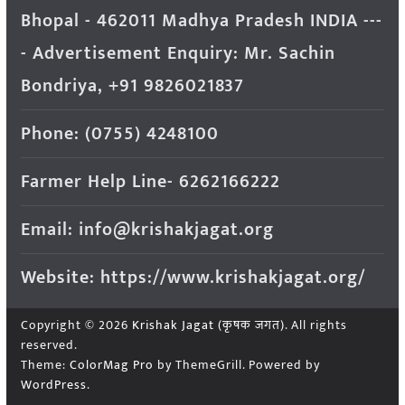
Bhopal - 462011 Madhya Pradesh INDIA ---
- Advertisement Enquiry: Mr. Sachin
Bondriya, +91 9826021837
Phone: (0755) 4248100
Farmer Help Line- 6262166222
Email: info@krishakjagat.org
Website: https://www.krishakjagat.org/
Copyright © 2026
Krishak Jagat (कृषक जगत)
. All rights
reserved.
Theme:
ColorMag Pro
by ThemeGrill. Powered by
WordPress
.