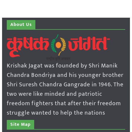
About Us
Krishak Jagat was founded by Shri Manik
Chandra Bondriya and his younger brother
Shri Suresh Chandra Gangrade in 1946. The
two were like minded and patriotic
freedom fighters that after their freedom
struggle wanted to help the nations
Site Map