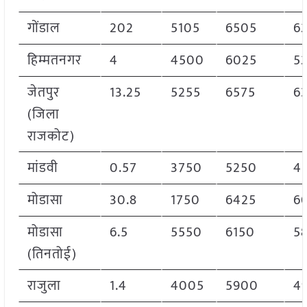
गोंडाल
202
5105
6505
6
हिम्मतनगर
4
4500
6025
5
जेतपुर
13.25
5255
6575
6
(जिला
राजकोट)
मांडवी
0.57
3750
5250
4
मोडासा
30.8
1750
6425
6
मोडासा
6.5
5550
6150
5
(तिनतोई)
राजुला
1.4
4005
5900
4