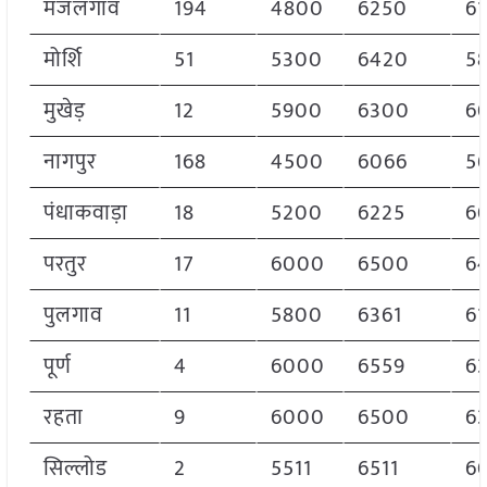
मजलगांव
194
4800
6250
6
मोर्शि
51
5300
6420
5
मुखेड़
12
5900
6300
6
नागपुर
168
4500
6066
5
पंधाकवाड़ा
18
5200
6225
6
परतुर
17
6000
6500
6
पुलगाव
11
5800
6361
6
पूर्ण
4
6000
6559
6
रहता
9
6000
6500
6
सिल्लोड
2
5511
6511
6