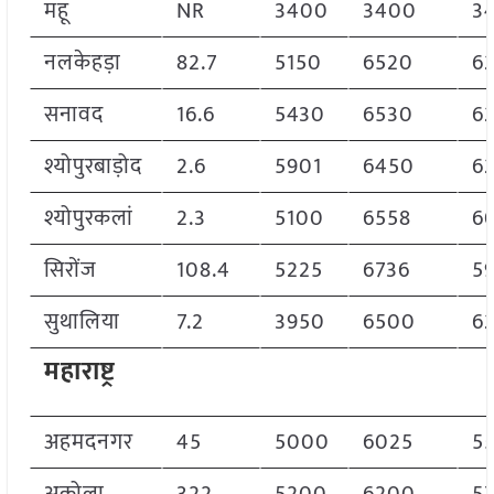
महू
NR
3400
3400
3
नलकेहड़ा
82.7
5150
6520
6
सनावद
16.6
5430
6530
6
श्योपुरबाड़ोद
2.6
5901
6450
6
श्योपुरकलां
2.3
5100
6558
6
सिरोंज
108.4
5225
6736
5
सुथालिया
7.2
3950
6500
6
महाराष्ट्र
अहमदनगर
45
5000
6025
5