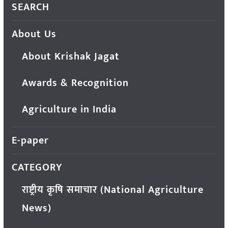
SEARCH
About Us
About Krishak Jagat
Awards & Recognition
Agriculture in India
E-paper
CATEGORY
राष्ट्रीय कृषि समाचार (National Agriculture
News)