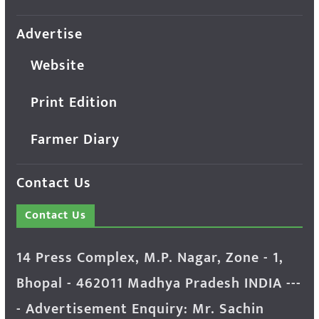
Advertise
Website
Print Edition
Farmer Diary
Contact Us
Contact Us
14 Press Complex, M.P. Nagar, Zone - 1,
Bhopal - 462011 Madhya Pradesh INDIA ---
- Advertisement Enquiry: Mr. Sachin