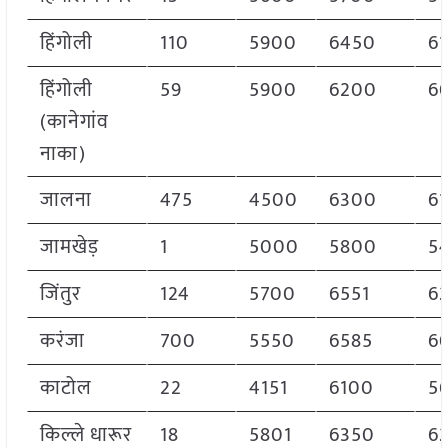
हिंगोली
110
5900
6450
6
हिंगोली
59
5900
6200
6
(कानेगांव
नाका)
जालना
475
4500
6300
6
जामखेड़
1
5000
5800
5
जिंतुर
124
5700
6551
6
करंजा
700
5550
6585
6
काटोल
22
4151
6100
5
किल्ले धारूर
18
5801
6350
6