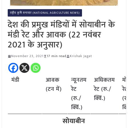
राष्ट्रीय कृषि समाचार (NATIONAL AGRICULTURE NEWS)
देश की प्रमुख मंडियों में सोयाबीन के
मंडी रेट और आवक (22 नवंबर
2021 के अनुसार)
November 23, 2021
17 min read
Krishak Jagat
मंडी
आवक
न्यूनतम
अधिकतम
म
(टन में)
रेट
रेट (रु./
रेट
(रु./
क्विं.)
(र
क्विं.)
क्व
सोयाबीन