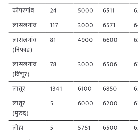
कोपरगांव
24
5000
6511
6
लासलगांव
117
3000
6571
6
लासलगांव
81
4900
6600
6
(निफाड)
लासलगांव
78
3000
6506
6
(विंचूर)
लातूर
1341
6100
6850
6
लातूर
5
6000
6200
6
(मुरुद)
लोहा
5
5751
6500
6