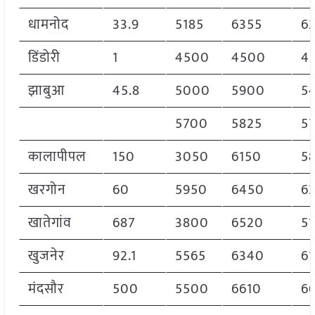
धामनोद
33.9
5185
6355
6
डिंडोरी
1
4500
4500
4
झाबुआ
45.8
5000
5900
5
5700
5825
5
कालापीपल
150
3050
6150
5
खरगोन
60
5950
6450
6
खातेगांव
687
3800
6520
5
खुजनेर
92.1
5565
6340
6
मंदसौर
500
5500
6610
6