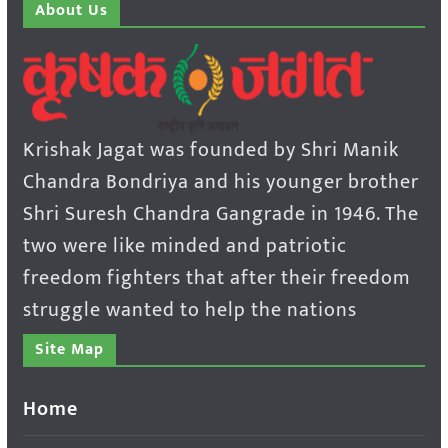
About Us
Krishak Jagat was founded by Shri Manik
Chandra Bondriya and his younger brother
Shri Suresh Chandra Gangrade in 1946. The
two were like minded and patriotic
freedom fighters that after their freedom
struggle wanted to help the nations
Site Map
Home