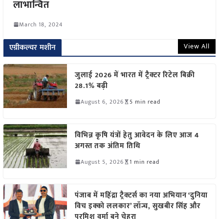
लाभान्वित
March 18, 2024
View All
एग्रीकल्चर मशीन
जुलाई 2026 में भारत में ट्रैक्टर रिटेल बिक्री
28.1% बढ़ी
August 6, 2026
5 min read
विभिन्न कृषि यंत्रों हेतु आवेदन के लिए आज 4
अगस्त तक अंतिम तिथि
August 5, 2026
1 min read
पंजाब में महिंद्रा ट्रैक्टर्स का नया अभियान ‘दुनिया
विच इक्को ललकार’ लॉन्च, सुखबीर सिंह और
परमिश वर्मा बने चेहरा