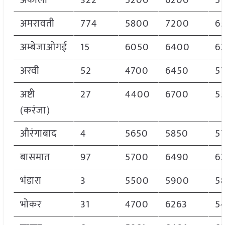
अकोला
322
5200
6200
5
अमरावती
774
5800
7200
6
अम्बेजाओगई
15
6050
6400
6
अरवी
52
4700
6450
5
अष्टी
27
4400
6700
5
(करंजा)
औरंगाबाद
4
5650
5850
5
बासमात
97
5700
6490
6
भंडारा
3
5500
5900
5
भोकर
31
4700
6263
5