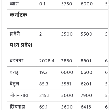
व्यारा
0.1
5750
6000
5
कर्नाटक
हावेरी
2
5500
5500
5
मध्य प्रदेश
बड़नगर
2028.4
3880
8601
6
बराड़
19.2
6000
6600
6
बैतूल
85.3
5561
6201
5
भीकनगांव
215.1
5000
7900
5
छिंदवाड़ा
69.1
5600
6416
61