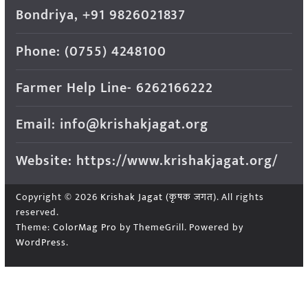
Bondriya, +91 9826021837
Phone: (0755) 4248100
Farmer Help Line- 6262166222
Email: info@krishakjagat.org
Website: https://www.krishakjagat.org/
Copyright © 2026
Krishak Jagat (कृषक जगत)
. All rights
reserved.
Theme:
ColorMag Pro
by ThemeGrill. Powered by
WordPress
.