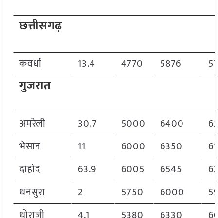
छत्तीसगढ़
कवर्धा
13.4
4770
5876
5
गुजरात
अमरेली
30.7
5000
6400
6
भेसान
11
6000
6350
6
दाहोद
63.9
6005
6545
6
धनसुरा
2
5750
6000
5
धोराजी
4.1
5380
6330
6