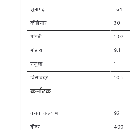
जूनागढ़
164
कोडिनार
30
मांडवी
1.02
मोडासा
9.1
राजुला
1
विसावदर
10.5
कर्नाटक
बसवा कल्याण
92
बीदर
400