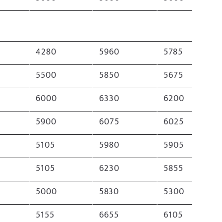
4280
5960
5785
5500
5850
5675
6000
6330
6200
5900
6075
6025
5105
5980
5905
5105
6230
5855
5000
5830
5300
5155
6655
6105