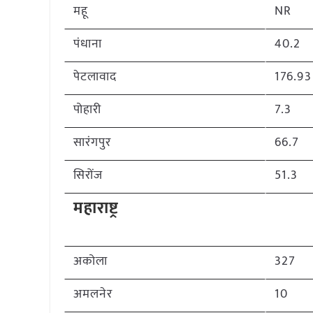
महू
NR
पंधाना
40.2
पेटलावाद
176.93
पोहारी
7.3
सारंगपुर
66.7
सिरोंज
51.3
महाराष्ट्र
अकोला
327
अमलनेर
10