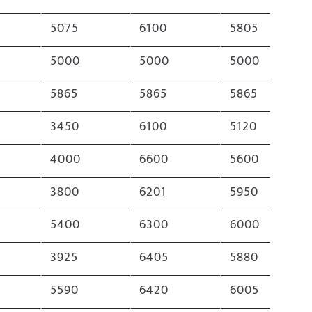
5075
6100
5805
5000
5000
5000
5865
5865
5865
3450
6100
5120
4000
6600
5600
3800
6201
5950
5400
6300
6000
3925
6405
5880
5590
6420
6005