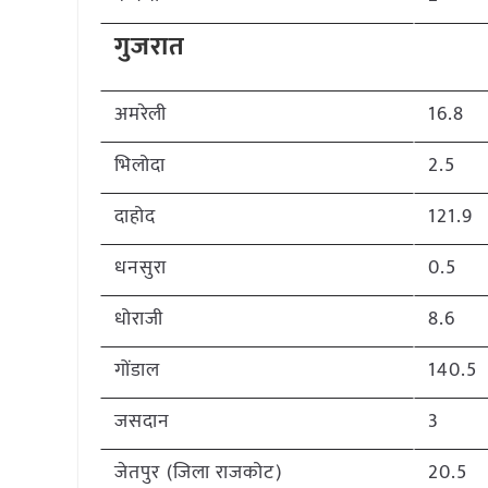
गुजरात
अमरेली
16.8
भिलोदा
2.5
दाहोद
121.9
धनसुरा
0.5
धोराजी
8.6
गोंडाल
140.5
जसदान
3
जेतपुर (जिला राजकोट)
20.5