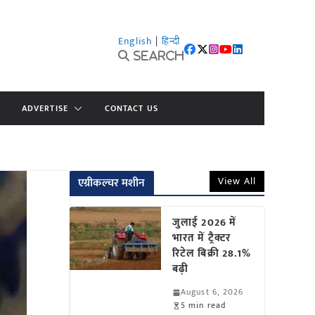
English
|
हिन्दी
Search
ADVERTISE
CONTACT US
View All
एग्रीकल्चर मशीन
जुलाई 2026 में
भारत में ट्रैक्टर
रिटेल बिक्री 28.1%
बढ़ी
August 6, 2026
5 min read