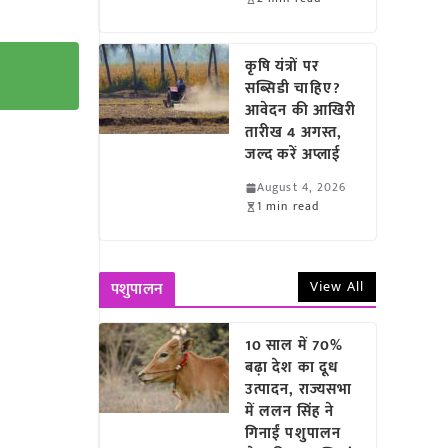
कृषि यंत्रों पर
सब्सिडी चाहिए?
आवेदन की आखिरी
तारीख 4 अगस्त,
जल्द करें अप्लाई
August 4, 2026
1 min read
View All
पशुपालन
10 साल में 70%
बढ़ा देश का दूध
उत्पादन, राज्यसभा
में ललन सिंह ने
गिनाईं पशुपालन