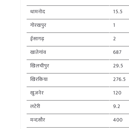
धामनोद
15.5
गोरखपुर
1
ईसागढ़
2
खातेगांव
687
खिलचीपुर
29.5
खिरकिया
276.5
खुजनेर
120
लटेरी
9.2
मन्दसौर
400