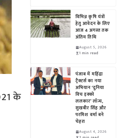
विभिन्न कृषि यंत्रों
हेतु आवेदन के लिए
आज 4 अगस्त तक
अंतिम तिथि
August 5, 2026
1 min read
पंजाब में महिंद्रा
ट्रैक्टर्स का नया
अभियान ‘दुनिया
021 के
विच इक्को
ललकार’ लॉन्च,
सुखबीर सिंह और
परमिश वर्मा बने
चेहरा
August 4, 2026
2 min read