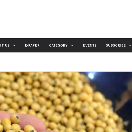
UT US
E-PAPER
CATEGORY
EVENTS
SUBSCRIBE