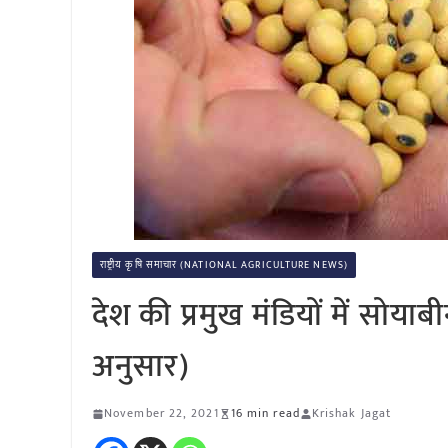
राष्ट्रीय कृषि समाचार (NATIONAL AGRICULTURE NEWS)
देश की प्रमुख मंडियों में सो
अनुसार)
November 22, 2021
16 min read
Krishak Jagat