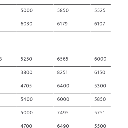
5000
5850
5525
6030
6179
6107
3
5250
6565
6000
3800
8251
6150
4705
6400
5300
5400
6000
5850
5000
7495
5751
4700
6490
5500