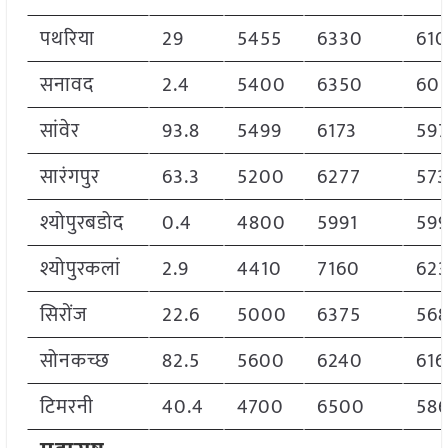
पथरिया
29
5455
6330
61
सनावद
2.4
5400
6350
60
सांवेर
93.8
5499
6173
59
सारंगपुर
63.3
5200
6277
573
श्योपुरबडोद
0.4
4800
5991
599
श्योपुरकलां
2.9
4410
7160
62
सिरोंज
22.6
5000
6375
56
सोनकच्छ
82.5
5600
6240
616
टिमरनी
40.4
4700
6500
58