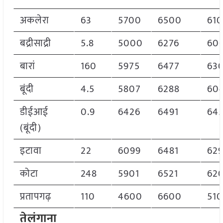
अकलेरा
63
5700
6500
61
बद्रीसाद्री
5.8
5000
6276
60
बारां
160
5975
6477
63
बूंदी
4.5
5807
6288
60
डीईआई
0.9
6426
6491
64
(बूंदी)
इटावा
22
6099
6481
62
कोटा
248
5901
6521
62
प्रतापगढ़
110
4600
6600
51
तेलंगाना