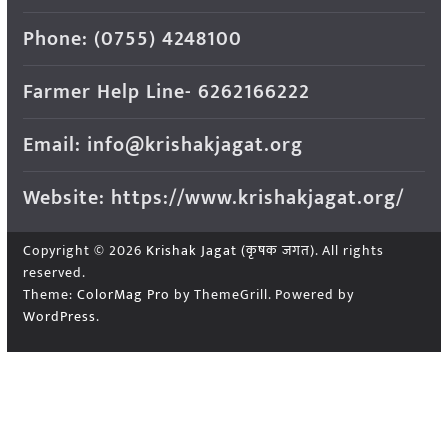
Phone: (0755) 4248100
Farmer Help Line- 6262166222
Email: info@krishakjagat.org
Website: https://www.krishakjagat.org/
Copyright © 2026
Krishak Jagat (कृषक जगत)
. All rights
reserved.
Theme:
ColorMag Pro
by ThemeGrill. Powered by
WordPress
.