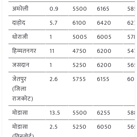
अमरेली
0.9
5500
6165
58
दाहोद
5.7
6100
6420
62
धोराजी
1
5005
6005
57
हिम्मतनगर
11
4750
6200
54
जसदान
1
5250
6200
56
जेतपुर
2.6
5755
6155
60
(जिला
राजकोट)
मोडासा
13.5
5500
6255
58
मोडासा
2.5
5250
6050
56
(तिनतोई)