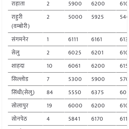
राहाता
2
5900
6200
61
राहुरी
2
5000
5925
54
(वम्बोरी)
संगमनेर
1
6111
6161
613
सेलु
2
6025
6201
61
शाहदा
10
6061
6200
615
सिल्लोड
7
5300
5900
57
सिंधी(सेलु)
84
5550
6375
60
सोलापुर
19
6000
6200
61
सोनपेठ
4
5841
6170
611