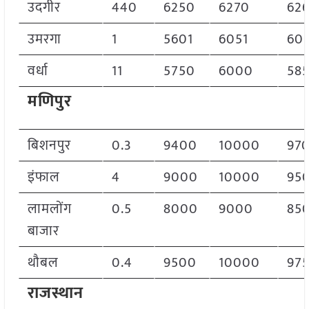
उदगीर
440
6250
6270
62
उमरगा
1
5601
6051
60
वर्धा
11
5750
6000
58
मणिपुर
बिशनपुर
0.3
9400
10000
97
इंफाल
4
9000
10000
95
लामलोंग
0.5
8000
9000
85
बाजार
थौबल
0.4
9500
10000
97
राजस्थान