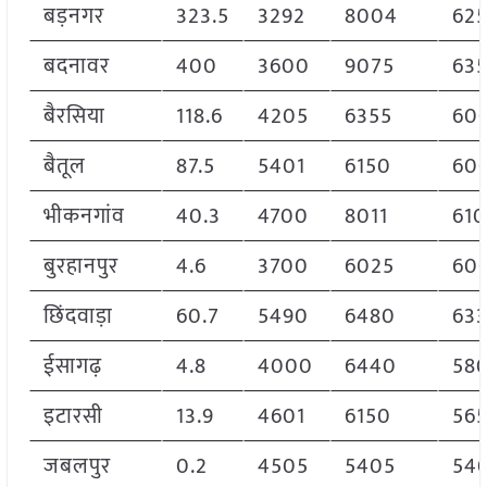
बड़नगर
323.5
3292
8004
62
बदनावर
400
3600
9075
63
बैरसिया
118.6
4205
6355
60
बैतूल
87.5
5401
6150
60
भीकनगांव
40.3
4700
8011
610
बुरहानपुर
4.6
3700
6025
60
छिंदवाड़ा
60.7
5490
6480
63
ईसागढ़
4.8
4000
6440
58
इटारसी
13.9
4601
6150
56
जबलपुर
0.2
4505
5405
54