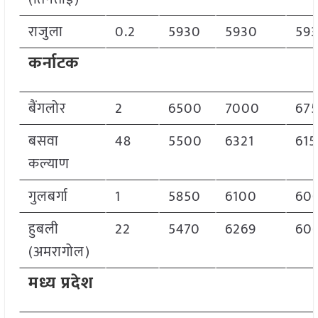
राजुला
0.2
5930
5930
59
कर्नाटक
बैंगलोर
2
6500
7000
67
बसवा
48
5500
6321
615
कल्याण
गुलबर्गा
1
5850
6100
60
हुबली
22
5470
6269
60
(अमरागोल)
मध्य प्रदेश