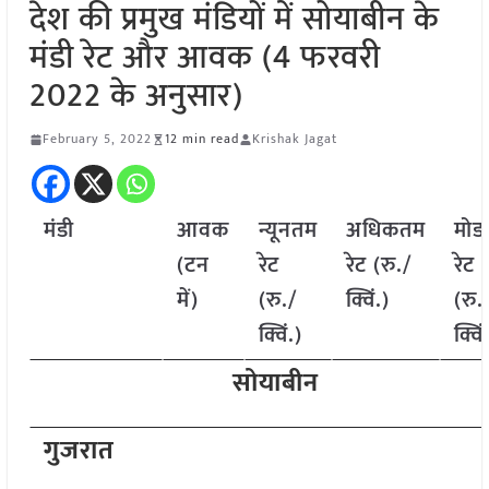
देश की प्रमुख मंडियों में सोयाबीन के
मंडी रेट और आवक (4 फरवरी
2022 के अनुसार)
February 5, 2022
12 min read
Krishak Jagat
मंडी
आवक
न्यूनतम
अधिकतम
मोड
(टन
रेट
रेट (रु./
रेट
में)
(रु./
क्विं.)
(रु.
क्विं.)
क्विं
सोयाबीन
गुजरात