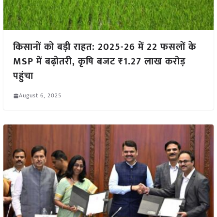
किसानों को बड़ी राहत: 2025-26 में 22 फसलों के
MSP में बढ़ोतरी, कृषि बजट ₹1.27 लाख करोड़
पहुंचा
August 6, 2025