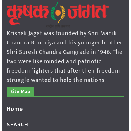
Krishak Jagat was founded by Shri Manik
Chandra Bondriya and his younger brother
Shri Suresh Chandra Gangrade in 1946. The
two were like minded and patriotic
freedom fighters that after their freedom
struggle wanted to help the nations
Site Map
Home
SEARCH