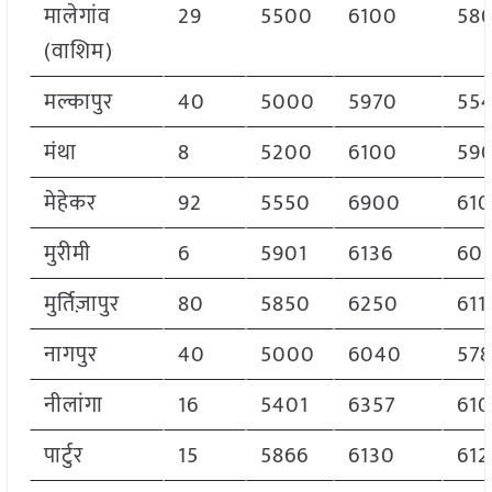
मालेगांव
29
5500
6100
58
(वाशिम)
मल्कापुर
40
5000
5970
55
मंथा
8
5200
6100
59
मेहेकर
92
5550
6900
61
मुरीमी
6
5901
6136
601
मुर्तिज़ापुर
80
5850
6250
611
नागपुर
40
5000
6040
57
नीलांगा
16
5401
6357
61
पार्टुर
15
5866
6130
612