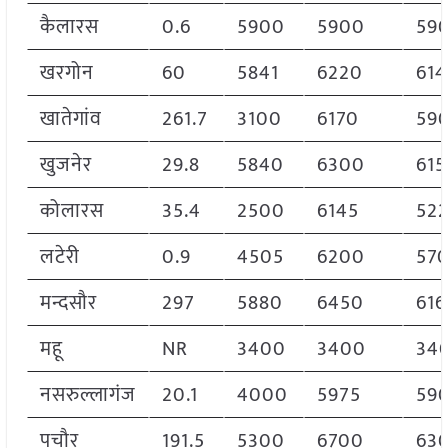
कैलारस
0.6
5900
5900
59
खरगोन
60
5841
6220
61
खातेगांव
261.7
3100
6170
59
खुजनेर
29.8
5840
6300
615
कोलारस
35.4
2500
6145
52
लटेरी
0.9
4505
6200
57
मन्दसौर
297
5880
6450
616
महू
NR
3400
3400
34
नसरुल्लागंज
20.1
4000
5975
59
पचौर
191.5
5300
6700
63