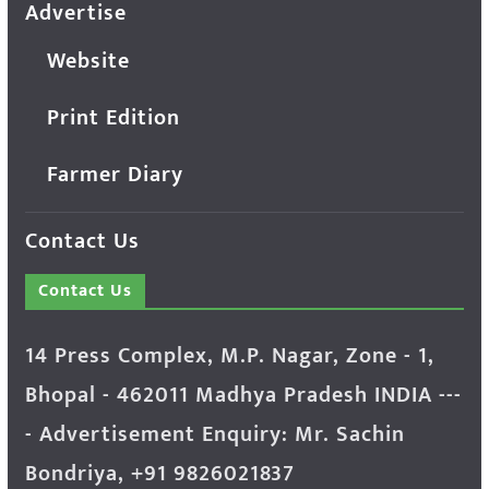
Advertise
Website
Print Edition
Farmer Diary
Contact Us
Contact Us
14 Press Complex, M.P. Nagar, Zone - 1,
Bhopal - 462011 Madhya Pradesh INDIA ---
- Advertisement Enquiry: Mr. Sachin
Bondriya, +91 9826021837